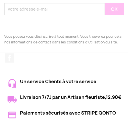
Vous pouvez vous désinscrire à tout moment. Vous trouverez pour cela
nos informations de contact dans les conditions d'utilisation du site.
Facebook
Un service Clients à votre service
Livraison 7/7J par un Artisan fleuriste,12.90€
Paiements sécurisés avec STRIPE QONTO