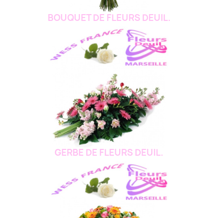
BOUQUET DE FLEURS DEUIL.
GERBE DE FLEURS DEUIL.