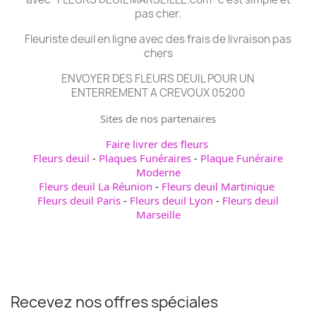
pas cher.
Fleuriste deuil en ligne avec des frais de livraison pas
chers
ENVOYER DES FLEURS DEUIL POUR UN
ENTERREMENT A CREVOUX 05200
Sites de nos partenaires
Faire livrer des fleurs
Fleurs deuil
-
Plaques Funéraires
-
Plaque Funéraire
Moderne
Fleurs deuil La Réunion
-
Fleurs deuil Martinique
Fleurs deuil Paris
-
Fleurs deuil Lyon
-
Fleurs deuil
Marseille
Recevez nos offres spéciales