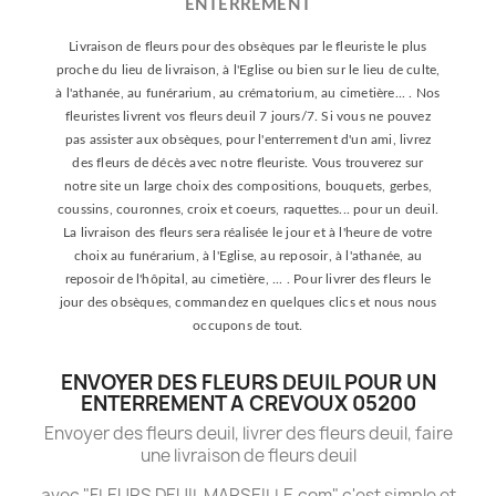
ENTERREMENT
Livraison de fleurs pour des obsèques par le fleuriste le plus
proche du lieu de livraison, à l'Eglise ou bien sur le lieu de culte,
à l'athanée, au funérarium, au crématorium, au cimetière... . Nos
fleuristes livrent vos fleurs deuil 7 jours/7. Si vous ne pouvez
pas assister aux obsèques, pour l'enterrement d'un ami, livrez
des fleurs de décès avec notre fleuriste. Vous trouverez sur
notre site un large choix des compositions, bouquets, gerbes,
coussins, couronnes, croix et coeurs, raquettes... pour un deuil.
La livraison des fleurs sera réalisée le jour et à l'heure de votre
choix au funérarium, à l'Eglise, au reposoir, à l'athanée, au
reposoir de l'hôpital, au cimetière, ... . Pour livrer des fleurs le
jour des obsèques, commandez en quelques clics et nous nous
occupons de tout.
ENVOYER DES FLEURS DEUIL POUR UN
ENTERREMENT A CREVOUX 05200
Envoyer des fleurs deuil, livrer des fleurs deuil, faire
une livraison de fleurs deuil
avec "FLEURS DEUIL MARSEILLE.com" c'est simple et