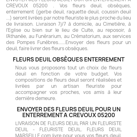
CREVOUX 05200 . Vos fleurs deuil, obsèques,
enterrement (gerbe deuil, raquette deuil, coussin deuil
...) seront livrées par notre fleuriste le plus proche du lieu
de livraison. Livraison 7j/7 à domicile, au Cimetière, à
l'Eglise ou bien sur le lieu de Culte, au reposoir, à
l'Athanée, au Funérarium, au Crématorium, aux services
des Pompes Funèbres......Envoyer des fleurs pour un
deuil, faire livrer des fleurs obsèques.
FLEURS DEUIL OBSÈQUES ENTERREMENT
Nous vous proposons tout un choix de fleurs
deuil en fonction de votre budget. Vos
compositions de fleurs deuil seront réalisées et
livrées par un artisan fleuriste pour
accompagner vos proches, vos amis à leur
dernière demeure.
ENVOYER DES FLEURS DEUIL POUR UN
ENTERREMENT A CREVOUX 05200
LIVRAISON DE FLEURS DEUIL PAR UN FLEURISTE
DEUIL - FLEURISTE DEUIL. FLEURS DEUIL
MARSEILLE.com livre pour vous vos fleurs deuil,