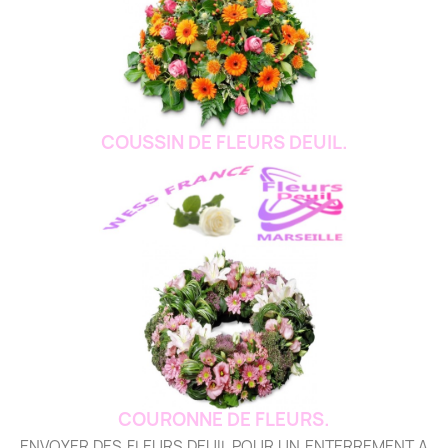
COUSSIN DE FLEURS DEUIL.
COURONNE DE FLEURS.
ENVOYER DES FLEURS DEUIL POUR UN ENTERREMENT A