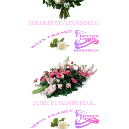
BOUQUET DE FLEURS DEUIL.
GERBE DE FLEURS DEUIL.