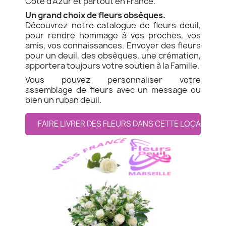
Côte d'Azur et partout en France.
Un grand choix de fleurs obsèques.
Découvrez notre catalogue de fleurs deuil,
pour rendre hommage à vos proches, vos
amis, vos connaissances. Envoyer des fleurs
pour un deuil, des obsèques, une crémation,
apportera toujours votre soutien à la Famille.
Vous pouvez personnaliser votre
assemblage de fleurs avec un message ou
bien un ruban deuil.
FAIRE LIVRER DES FLEURS DANS CETTE LOCALITE