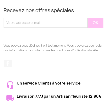
Recevez nos offres spéciales
Vous pouvez vous désinscrire à tout moment. Vous trouverez pour cela
nos informations de contact dans les conditions d'utilisation du site.
Facebook
Un service Clients à votre service
Livraison 7/7J par un Artisan fleuriste,12.90€