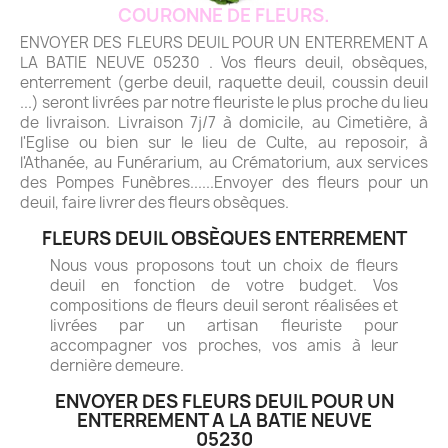
COURONNE DE FLEURS.
ENVOYER DES FLEURS DEUIL POUR UN ENTERREMENT A
LA BATIE NEUVE 05230 . Vos fleurs deuil, obsèques,
enterrement (gerbe deuil, raquette deuil, coussin deuil
...) seront livrées par notre fleuriste le plus proche du lieu
de livraison. Livraison 7j/7 à domicile, au Cimetière, à
l'Eglise ou bien sur le lieu de Culte, au reposoir, à
l'Athanée, au Funérarium, au Crématorium, aux services
des Pompes Funèbres......Envoyer des fleurs pour un
deuil, faire livrer des fleurs obsèques.
FLEURS DEUIL OBSÈQUES ENTERREMENT
Nous vous proposons tout un choix de fleurs
deuil en fonction de votre budget. Vos
compositions de fleurs deuil seront réalisées et
livrées par un artisan fleuriste pour
accompagner vos proches, vos amis à leur
dernière demeure.
ENVOYER DES FLEURS DEUIL POUR UN
ENTERREMENT A LA BATIE NEUVE
05230