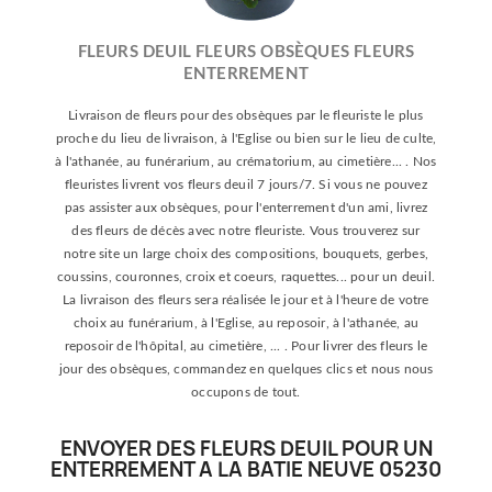
FLEURS DEUIL FLEURS OBSÈQUES FLEURS
ENTERREMENT
Livraison de fleurs pour des obsèques par le fleuriste le plus
proche du lieu de livraison, à l'Eglise ou bien sur le lieu de culte,
à l'athanée, au funérarium, au crématorium, au cimetière... . Nos
fleuristes livrent vos fleurs deuil 7 jours/7. Si vous ne pouvez
pas assister aux obsèques, pour l'enterrement d'un ami, livrez
des fleurs de décès avec notre fleuriste. Vous trouverez sur
notre site un large choix des compositions, bouquets, gerbes,
coussins, couronnes, croix et coeurs, raquettes... pour un deuil.
La livraison des fleurs sera réalisée le jour et à l'heure de votre
choix au funérarium, à l'Eglise, au reposoir, à l'athanée, au
reposoir de l'hôpital, au cimetière, ... . Pour livrer des fleurs le
jour des obsèques, commandez en quelques clics et nous nous
occupons de tout.
ENVOYER DES FLEURS DEUIL POUR UN
ENTERREMENT A LA BATIE NEUVE 05230