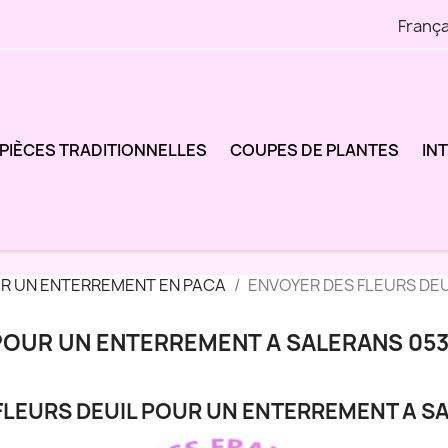
França
PIÈCES TRADITIONNELLES
COUPES DE PLANTES
IN
UR UN ENTERREMENT EN PACA
ENVOYER DES FLEURS DE
 POUR UN ENTERREMENT A SALERANS 05
FLEURS DEUIL POUR UN ENTERREMENT A S