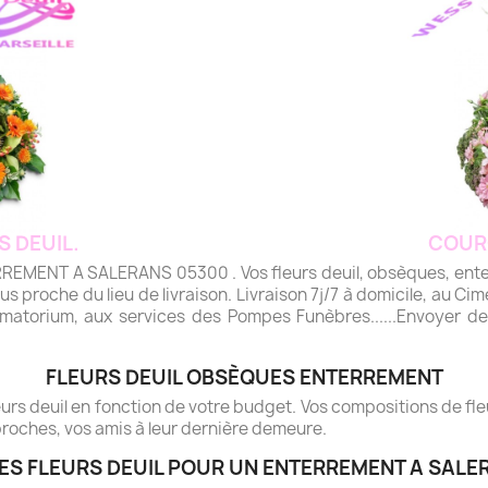
S DEUIL.
COUR
ENT A SALERANS 05300 . Vos fleurs deuil, obsèques, enterre
plus proche du lieu de livraison. Livraison 7j/7 à domicile, au Cime
matorium, aux services des Pompes Funèbres......Envoyer des 
FLEURS DEUIL OBSÈQUES ENTERREMENT
rs deuil en fonction de votre budget. Vos compositions de fleur
roches, vos amis à leur dernière demeure.
ES FLEURS DEUIL POUR UN ENTERREMENT A SALE