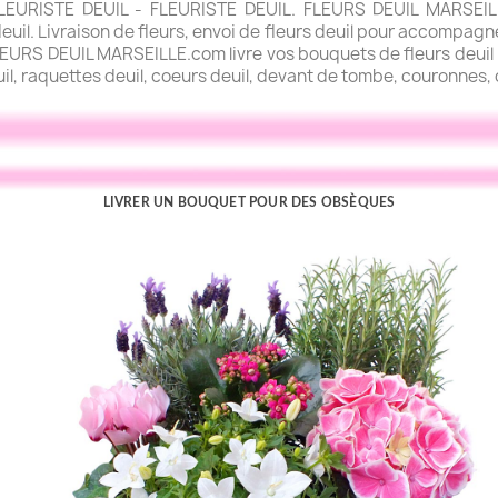
URISTE DEUIL - FLEURISTE DEUIL. FLEURS DEUIL MARSEILLE.
uil. Livraison de fleurs, envoi de fleurs deuil pour accompagner
FLEURS DEUIL MARSEILLE.com livre vos bouquets de fleurs deuil l
uil, raquettes deuil, coeurs deuil, devant de tombe, couronnes, c
LIVRER UN BOUQUET POUR DES OBSÈQUES