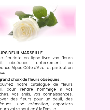
URS DEUIL MARSEILLE
re fleuriste en ligne livre vos fleurs
uil, obsèques, enterrement en
vence Alpes Côte d'Azur et partout en
nce.
grand choix de fleurs obsèques.
ouvrez notre catalogue de fleurs
il, pour rendre hommage à vos
ches, vos amis, vos connaissances.
oyer des fleurs pour un deuil, des
èques, une crémation, apportera
ours votre soutien à la Famille.