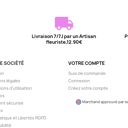
Livraison 7/7J par un Artisan
P
fleuriste,12.90€
E SOCIÉTÉ
VOTRE COMPTE
son
Suivi de commande
ns légales
Connexion
ions d'utilisation
Créez votre compte
pos
Marchand approuvé par la 
nt sécurisé
es
atique et Libertés RGPD
ibilité