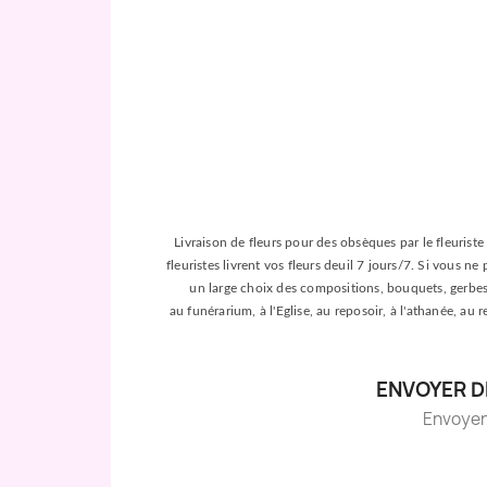
Livraison de fleurs pour des obsèques par le fleuriste 
fleuristes livrent vos fleurs deuil 7 jours/7. Si vous n
un large choix des compositions, bouquets, gerbes, c
au funérarium, à l'Eglise, au reposoir, à l'athanée, au
ENVOYER D
Envoyer d