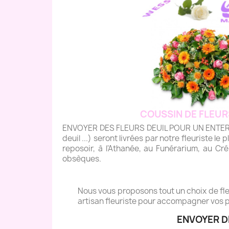
COUSSIN DE FLEUR
ENVOYER DES FLEURS DEUIL POUR UN ENTERREM
deuil ...) seront livrées par notre fleuriste le 
reposoir, à l'Athanée, au Funérarium, au Cré
obsèques.
Nous vous proposons tout un choix de fleu
artisan fleuriste pour accompagner vos p
ENVOYER D