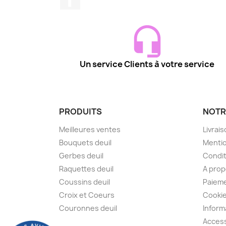
Un service Clients à votre service
PRODUITS
NOTR
Meilleures ventes
Livrai
Bouquets deuil
Mentio
Gerbes deuil
Condit
Raquettes deuil
A pro
Coussins deuil
Paieme
Croix et Coeurs
Cooki
Couronnes deuil
Inform
Access