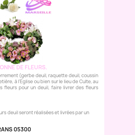
ONNE DE FLEURS.
ment (gerbe deuil, raquette deuil, coussin
tière, à l'Eglise ou bien sur le lieu de Culte, au
fleurs pour un deuil, faire livrer des fleurs
s deuil seront réalisées et livrées par un
RANS 05300