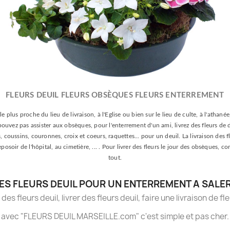
FLEURS DEUIL FLEURS OBSÈQUES FLEURS ENTERREMENT
le plus proche du lieu de livraison, à l'Eglise ou bien sur le lieu de culte, à l'athan
e pouvez pas assister aux obsèques, pour l'enterrement d'un ami, livrez des fleurs de 
oussins, couronnes, croix et coeurs, raquettes... pour un deuil. La livraison des fle
 reposoir de l'hôpital, au cimetière, ... . Pour livrer des fleurs le jour des obsèqu
tout.
ES FLEURS DEUIL POUR UN ENTERREMENT A SALE
es fleurs deuil, livrer des fleurs deuil, faire une livraison de fl
avec "FLEURS DEUIL MARSEILLE.com" c'est simple et pas cher.