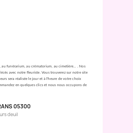
ée, au funérarium, au crématorium, au cimetière... . Nos
décès avec notre fleuriste. Vous trouverez sur notre site
urs sera réalisée le jour et à l'heure de votre choix
es, commandez en quelques clics et nous nous occupons de
RANS 05300
eurs deuil