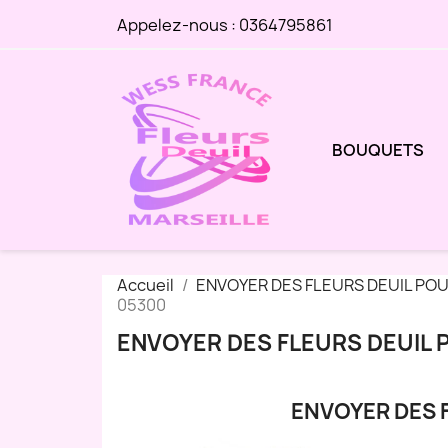
Appelez-nous :
0364795861
BOUQUETS
Accueil
ENVOYER DES FLEURS DEUIL PO
05300
ENVOYER DES FLEURS DEUIL
ENVOYER DES 