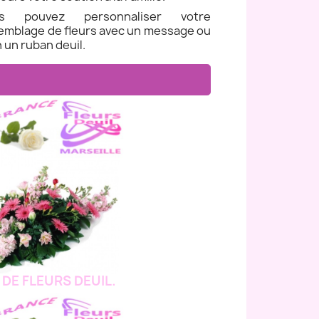
us pouvez personnaliser votre
emblage de fleurs avec un message ou
 un ruban deuil.
 DE FLEURS DEUIL.