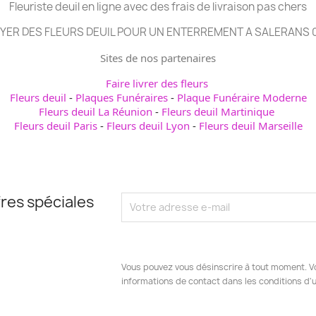
Fleuriste deuil en ligne avec des frais de livraison pas chers
YER DES FLEURS DEUIL POUR UN ENTERREMENT A SALERANS 
Sites de nos partenaires
Faire livrer des fleurs
Fleurs deuil
-
Plaques Funéraires
-
Plaque Funéraire Moderne
Fleurs deuil La Réunion
-
Fleurs deuil Martinique
Fleurs deuil Paris
-
Fleurs deuil Lyon
-
Fleurs deuil Marseille
res spéciales
Vous pouvez vous désinscrire à tout moment. V
informations de contact dans les conditions d'ut