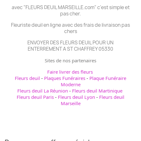
avec "FLEURS DEUIL MARSEILLE.com" c'est simple et
pas cher.
Fleuriste deuil en ligne avec des frais de livraison pas
chers
ENVOYER DES FLEURS DEUIL POUR UN
ENTERREMENT A ST CHAFFREY 05330
Sites de nos partenaires
Faire livrer des fleurs
Fleurs deuil
-
Plaques Funéraires
-
Plaque Funéraire
Moderne
Fleurs deuil La Réunion
-
Fleurs deuil Martinique
Fleurs deuil Paris
-
Fleurs deuil Lyon
-
Fleurs deuil
Marseille