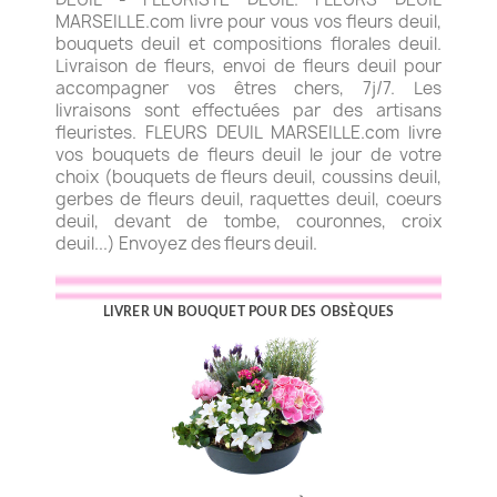
MARSEILLE.com livre pour vous vos fleurs deuil,
bouquets deuil et compositions florales deuil.
Livraison de fleurs, envoi de fleurs deuil pour
accompagner vos êtres chers, 7j/7. Les
livraisons sont effectuées par des artisans
fleuristes. FLEURS DEUIL MARSEILLE.com livre
vos bouquets de fleurs deuil le jour de votre
choix (bouquets de fleurs deuil, coussins deuil,
gerbes de fleurs deuil, raquettes deuil, coeurs
deuil, devant de tombe, couronnes, croix
deuil...) Envoyez des fleurs deuil.
LIVRER UN BOUQUET POUR DES OBSÈQUES