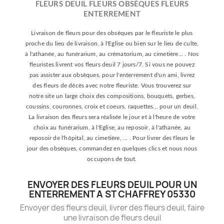
FLEURS DEUIL FLEURS OBSÈQUES FLEURS
ENTERREMENT
Livraison de fleurs pour des obsèques par le fleuriste le plus
proche du lieu de livraison, à l'Eglise ou bien sur le lieu de culte,
à l'athanée, au funérarium, au crématorium, au cimetière... . Nos
fleuristes livrent vos fleurs deuil 7 jours/7. Si vous ne pouvez
pas assister aux obsèques, pour l'enterrement d'un ami, livrez
des fleurs de décès avec notre fleuriste. Vous trouverez sur
notre site un large choix des compositions, bouquets, gerbes,
coussins, couronnes, croix et coeurs, raquettes... pour un deuil.
La livraison des fleurs sera réalisée le jour et à l'heure de votre
choix au funérarium, à l'Eglise, au reposoir, à l'athanée, au
reposoir de l'hôpital, au cimetière, ... . Pour livrer des fleurs le
jour des obsèques, commandez en quelques clics et nous nous
occupons de tout.
ENVOYER DES FLEURS DEUIL POUR UN
ENTERREMENT A ST CHAFFREY 05330
Envoyer des fleurs deuil, livrer des fleurs deuil, faire
une livraison de fleurs deuil