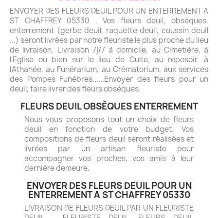
ENVOYER DES FLEURS DEUIL POUR UN ENTERREMENT A
ST CHAFFREY 05330 . Vos fleurs deuil, obsèques,
enterrement (gerbe deuil, raquette deuil, coussin deuil
...) seront livrées par notre fleuriste le plus proche du lieu
de livraison. Livraison 7j/7 à domicile, au Cimetière, à
l'Eglise ou bien sur le lieu de Culte, au reposoir, à
l'Athanée, au Funérarium, au Crématorium, aux services
des Pompes Funèbres......Envoyer des fleurs pour un
deuil, faire livrer des fleurs obsèques.
FLEURS DEUIL OBSÈQUES ENTERREMENT
Nous vous proposons tout un choix de fleurs
deuil en fonction de votre budget. Vos
compositions de fleurs deuil seront réalisées et
livrées par un artisan fleuriste pour
accompagner vos proches, vos amis à leur
dernière demeure.
ENVOYER DES FLEURS DEUIL POUR UN
ENTERREMENT A ST CHAFFREY 05330
LIVRAISON DE FLEURS DEUIL PAR UN FLEURISTE
DEUIL - FLEURISTE DEUIL. FLEURS DEUIL