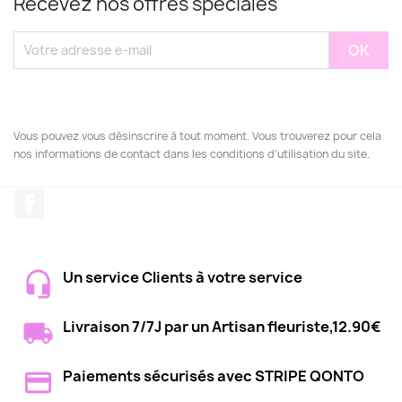
Recevez nos offres spéciales
Vous pouvez vous désinscrire à tout moment. Vous trouverez pour cela
nos informations de contact dans les conditions d'utilisation du site.
Facebook
Un service Clients à votre service
Livraison 7/7J par un Artisan fleuriste,12.90€
Paiements sécurisés avec STRIPE QONTO