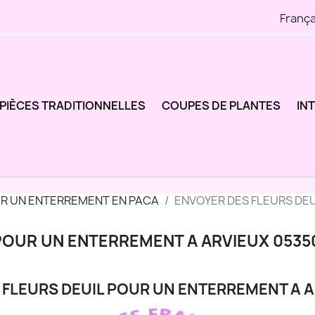
França
PIÈCES TRADITIONNELLES
COUPES DE PLANTES
IN
UR UN ENTERREMENT EN PACA
ENVOYER DES FLEURS DE
POUR UN ENTERREMENT A ARVIEUX 0535
 FLEURS DEUIL POUR UN ENTERREMENT A A