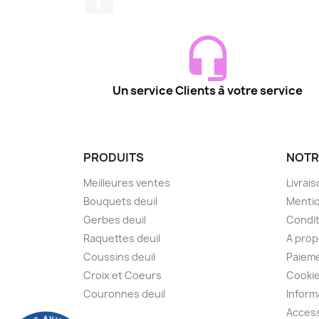
Un service Clients à votre service
PRODUITS
NOTR
Meilleures ventes
Livrai
Bouquets deuil
Mentio
Gerbes deuil
Condit
Raquettes deuil
A pro
Coussins deuil
Paieme
Croix et Coeurs
Cooki
Couronnes deuil
Inform
Access