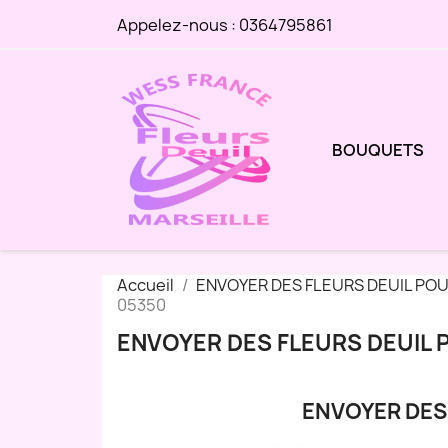
Appelez-nous :
0364795861
BOUQUETS
Accueil
ENVOYER DES FLEURS DEUIL PO
05350
ENVOYER DES FLEURS DEUIL 
ENVOYER DES