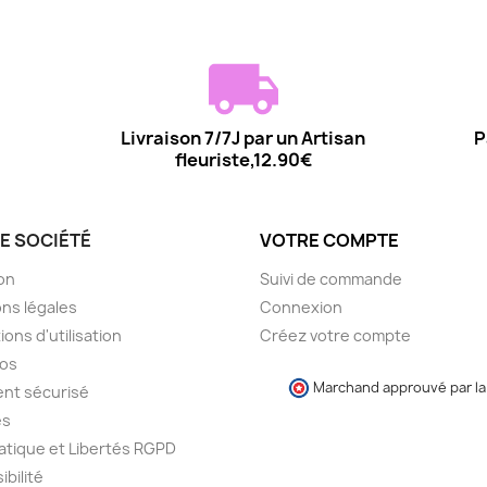
Livraison 7/7J par un Artisan
P
fleuriste,12.90€
E SOCIÉTÉ
VOTRE COMPTE
son
Suivi de commande
ns légales
Connexion
ions d'utilisation
Créez votre compte
pos
Marchand approuvé par la 
nt sécurisé
es
atique et Libertés RGPD
ibilité