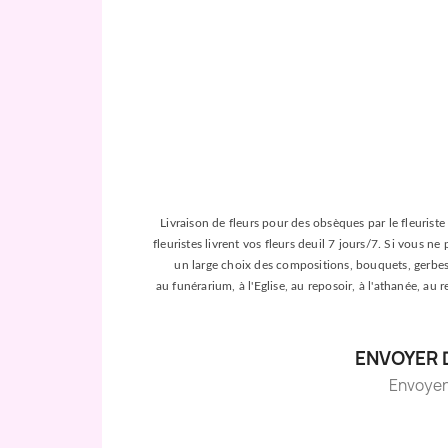
Livraison de fleurs pour des obsèques par le fleuriste 
fleuristes livrent vos fleurs deuil 7 jours/7. Si vous n
un large choix des compositions, bouquets, gerbes, c
au funérarium, à l'Eglise, au reposoir, à l'athanée, au
ENVOYER 
Envoyer d