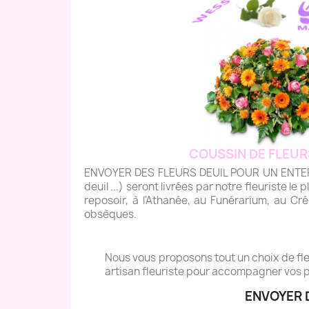
COUSSIN DE FLEUR
ENVOYER DES FLEURS DEUIL POUR UN ENTERREM
deuil ...) seront livrées par notre fleuriste le 
reposoir, à l'Athanée, au Funérarium, au Cré
obsèques.
Nous vous proposons tout un choix de fleu
artisan fleuriste pour accompagner vos p
ENVOYER 