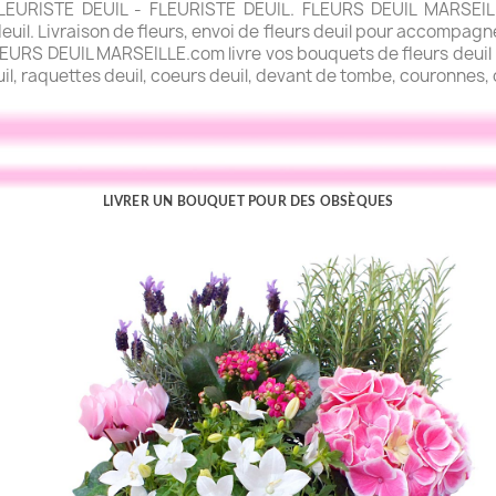
URISTE DEUIL - FLEURISTE DEUIL. FLEURS DEUIL MARSEILLE.
uil. Livraison de fleurs, envoi de fleurs deuil pour accompagner
FLEURS DEUIL MARSEILLE.com livre vos bouquets de fleurs deuil l
uil, raquettes deuil, coeurs deuil, devant de tombe, couronnes, c
LIVRER UN BOUQUET POUR DES OBSÈQUES