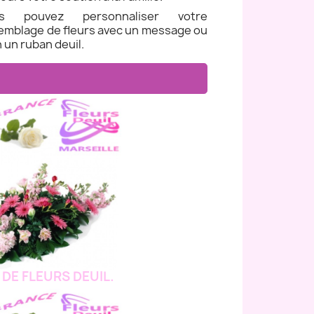
us pouvez personnaliser votre
emblage de fleurs avec un message ou
 un ruban deuil.
 DE FLEURS DEUIL.