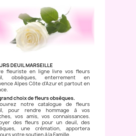
URS DEUIL MARSEILLE
re fleuriste en ligne livre vos fleurs
uil, obsèques, enterrement en
vence Alpes Côte d'Azur et partout en
nce.
grand choix de fleurs obsèques.
ouvrez notre catalogue de fleurs
il, pour rendre hommage à vos
ches, vos amis, vos connaissances.
oyer des fleurs pour un deuil, des
èques, une crémation, apportera
ours votre soutien à la Famille.