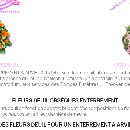
S DEUIL.
COUR
ENT A ARVIEUX 05350 . Vos fleurs deuil, obsèques, enterre
plus proche du lieu de livraison. Livraison 7j/7 à domicile, au Cime
matorium, aux services des Pompes Funèbres......Envoyer des 
FLEURS DEUIL OBSÈQUES ENTERREMENT
rs deuil en fonction de votre budget. Vos compositions de fleur
roches, vos amis à leur dernière demeure.
DES FLEURS DEUIL POUR UN ENTERREMENT A ARVI