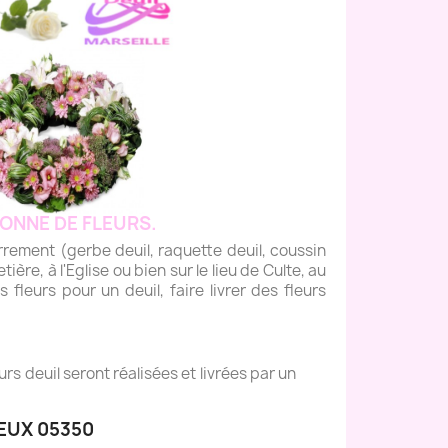
ONNE DE FLEURS.
ment (gerbe deuil, raquette deuil, coussin
tière, à l'Eglise ou bien sur le lieu de Culte, au
fleurs pour un deuil, faire livrer des fleurs
s deuil seront réalisées et livrées par un
EUX 05350