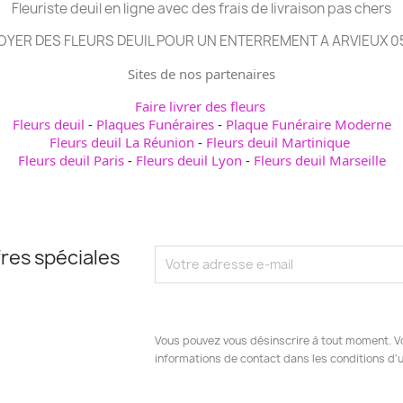
Fleuriste deuil en ligne avec des frais de livraison pas chers
OYER DES FLEURS DEUIL POUR UN ENTERREMENT A ARVIEUX 0
Sites de nos partenaires
Faire livrer des fleurs
Fleurs deuil
-
Plaques Funéraires
-
Plaque Funéraire Moderne
Fleurs deuil La Réunion
-
Fleurs deuil Martinique
Fleurs deuil Paris
-
Fleurs deuil Lyon
-
Fleurs deuil Marseille
res spéciales
Vous pouvez vous désinscrire à tout moment. V
informations de contact dans les conditions d'ut