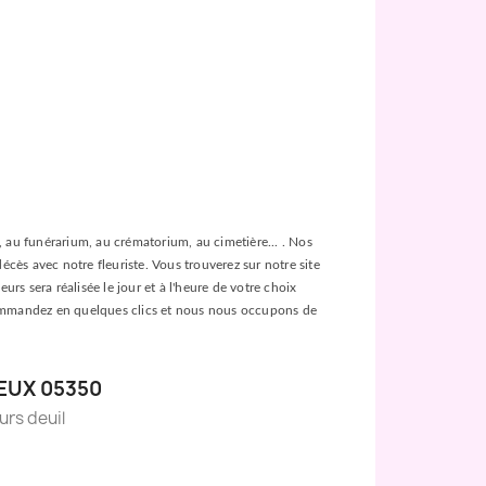
ée, au funérarium, au crématorium, au cimetière... . Nos
décès avec notre fleuriste. Vous trouverez sur notre site
urs sera réalisée le jour et à l'heure de votre choix
es, commandez en quelques clics et nous nous occupons de
EUX 05350
eurs deuil