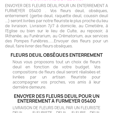
ENVOYER DES FLEURS DEUIL POUR UN ENTERREMENT A
FURMEYER 05400 . Vos fleurs deuil, obsèques,
enterrement (gerbe deuil, raquette deuil, coussin deuil
...) seront livrées par notre fleuriste le plus proche du lieu
de livraison. Livraison 7j/7 à domicile, au Cimetière, à
l'Eglise ou bien sur le lieu de Culte, au reposoir, à
l'Athanée, au Funérarium, au Crématorium, aux services
des Pompes Funèbres......Envoyer des fleurs pour un
deuil, faire livrer des fleurs obsèques.
FLEURS DEUIL OBSÈQUES ENTERREMENT
Nous vous proposons tout un choix de fleurs
deuil en fonction de votre budget. Vos
compositions de fleurs deuil seront réalisées et
livrées par un artisan fleuriste pour
accompagner vos proches, vos amis à leur
dernière demeure.
ENVOYER DES FLEURS DEUIL POUR UN
ENTERREMENT A FURMEYER 05400
LIVRAISON DE FLEURS DEUIL PAR UN FLEURISTE
DEUIL - FLEURISTE DEUIL. FLEURS DEUIL