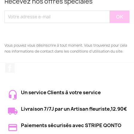
Recevez nos offres spéciales
Vous pouvez vous désinscrire à tout moment. Vous trouverez pour cela
nos informations de contact dans les conditions d'utilisation du site.
Facebook
Un service Clients à votre service
Livraison 7/7J par un Artisan fleuriste,12.90€
Paiements sécurisés avec STRIPE QONTO