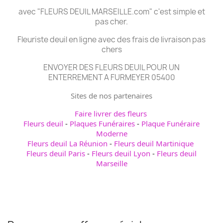
avec "FLEURS DEUIL MARSEILLE.com" c'est simple et
pas cher.
Fleuriste deuil en ligne avec des frais de livraison pas
chers
ENVOYER DES FLEURS DEUIL POUR UN
ENTERREMENT A FURMEYER 05400
Sites de nos partenaires
Faire livrer des fleurs
Fleurs deuil
-
Plaques Funéraires
-
Plaque Funéraire
Moderne
Fleurs deuil La Réunion
-
Fleurs deuil Martinique
Fleurs deuil Paris
-
Fleurs deuil Lyon
-
Fleurs deuil
Marseille