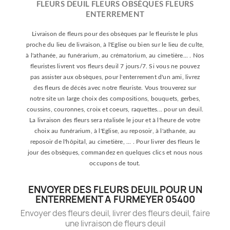
FLEURS DEUIL FLEURS OBSÈQUES FLEURS
ENTERREMENT
Livraison de fleurs pour des obsèques par le fleuriste le plus
proche du lieu de livraison, à l'Eglise ou bien sur le lieu de culte,
à l'athanée, au funérarium, au crématorium, au cimetière... . Nos
fleuristes livrent vos fleurs deuil 7 jours/7. Si vous ne pouvez
pas assister aux obsèques, pour l'enterrement d'un ami, livrez
des fleurs de décès avec notre fleuriste. Vous trouverez sur
notre site un large choix des compositions, bouquets, gerbes,
coussins, couronnes, croix et coeurs, raquettes... pour un deuil.
La livraison des fleurs sera réalisée le jour et à l'heure de votre
choix au funérarium, à l'Eglise, au reposoir, à l'athanée, au
reposoir de l'hôpital, au cimetière, ... . Pour livrer des fleurs le
jour des obsèques, commandez en quelques clics et nous nous
occupons de tout.
ENVOYER DES FLEURS DEUIL POUR UN
ENTERREMENT A FURMEYER 05400
Envoyer des fleurs deuil, livrer des fleurs deuil, faire
une livraison de fleurs deuil