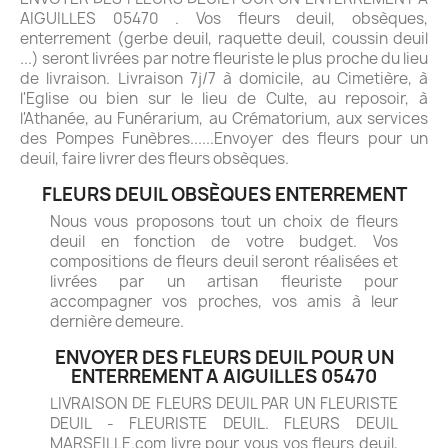
AIGUILLES 05470 . Vos fleurs deuil, obsèques,
enterrement (gerbe deuil, raquette deuil, coussin deuil
...) seront livrées par notre fleuriste le plus proche du lieu
de livraison. Livraison 7j/7 à domicile, au Cimetière, à
l'Eglise ou bien sur le lieu de Culte, au reposoir, à
l'Athanée, au Funérarium, au Crématorium, aux services
des Pompes Funèbres......Envoyer des fleurs pour un
deuil, faire livrer des fleurs obsèques.
FLEURS DEUIL OBSÈQUES ENTERREMENT
Nous vous proposons tout un choix de fleurs
deuil en fonction de votre budget. Vos
compositions de fleurs deuil seront réalisées et
livrées par un artisan fleuriste pour
accompagner vos proches, vos amis à leur
dernière demeure.
ENVOYER DES FLEURS DEUIL POUR UN
ENTERREMENT A AIGUILLES 05470
LIVRAISON DE FLEURS DEUIL PAR UN FLEURISTE
DEUIL - FLEURISTE DEUIL. FLEURS DEUIL
MARSEILLE.com livre pour vous vos fleurs deuil,