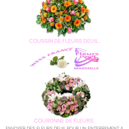
COUSSIN DE FLEURS DEUIL.
COURONNE DE FLEURS.
ENVOYER DES FLEURS DEUIL POUR UN ENTERREMENT A