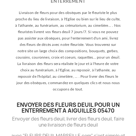
ENTERREMENT
Livraison de fleurs pour des obsèques par le fleuriste le plus
proche du lieu de livraison, à l'Eglise ou bien sur le lieu de culte,
à l'athanée, au funérarium, au crématorium, au cimetière... . Nos
fleuristes livrent vos fleurs deuil 7 jours/7. Si vous ne pouvez
pas assister aux obsèques, pour l'enterrement d'un ami, livrez
des fleurs de décès avec notre fleuriste. Vous trouverez sur
notre site un large choix des compositions, bouquets, gerbes,
coussins, couronnes, croix et coeurs, raquettes... pour un deuil.
La livraison des fleurs sera réalisée le jour et à l'heure de votre
choix au funérarium, à l'Eglise, au reposoir, à l'athanée, au
reposoir de l'hôpital, au cimetière, ... . Pour livrer des fleurs le
jour des obsèques, commandez en quelques clics et nous nous
occupons de tout.
ENVOYER DES FLEURS DEUIL POUR UN
ENTERREMENT A AIGUILLES 05470
Envoyer des fleurs deuil, livrer des fleurs deuil, faire
une livraison de fleurs deuil
avec "FLEURS DEUIL MARSEILLE.com" c'est simple et