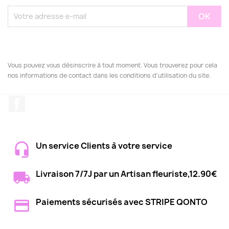
Vous pouvez vous désinscrire à tout moment. Vous trouverez pour cela
nos informations de contact dans les conditions d'utilisation du site.
Facebook
Un service Clients à votre service
Livraison 7/7J par un Artisan fleuriste,12.90€
Paiements sécurisés avec STRIPE QONTO