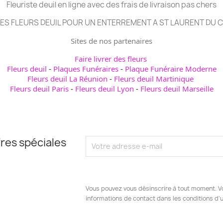
Fleuriste deuil en ligne avec des frais de livraison pas chers
ES FLEURS DEUIL POUR UN ENTERREMENT A ST LAURENT DU 
Sites de nos partenaires
Faire livrer des fleurs
Fleurs deuil
-
Plaques Funéraires
-
Plaque Funéraire Moderne
Fleurs deuil La Réunion
-
Fleurs deuil Martinique
Fleurs deuil Paris
-
Fleurs deuil Lyon
-
Fleurs deuil Marseille
res spéciales
Vous pouvez vous désinscrire à tout moment. V
informations de contact dans les conditions d'ut