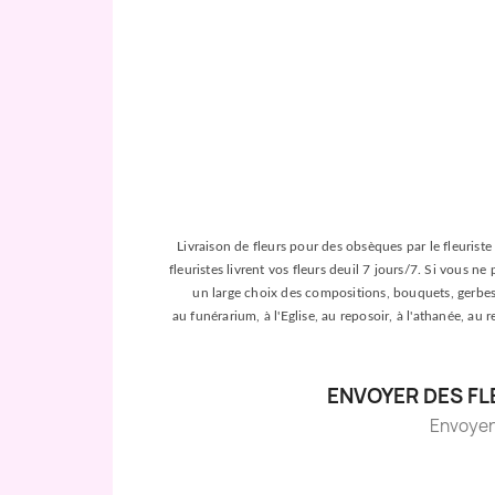
Livraison de fleurs pour des obsèques par le fleuriste 
fleuristes livrent vos fleurs deuil 7 jours/7. Si vous n
un large choix des compositions, bouquets, gerbes, c
au funérarium, à l'Eglise, au reposoir, à l'athanée, au
ENVOYER DES FL
Envoyer d