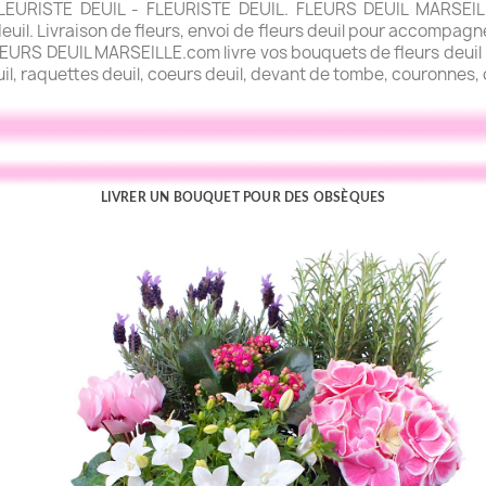
URISTE DEUIL - FLEURISTE DEUIL. FLEURS DEUIL MARSEILLE.
uil. Livraison de fleurs, envoi de fleurs deuil pour accompagner
FLEURS DEUIL MARSEILLE.com livre vos bouquets de fleurs deuil l
uil, raquettes deuil, coeurs deuil, devant de tombe, couronnes, c
LIVRER UN BOUQUET POUR DES OBSÈQUES