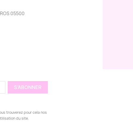
CROS 05500
ous trouverez pour cela nos
ilisation du site.