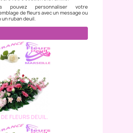
us pouvez personnaliser votre
emblage de fleurs avec un message ou
 un ruban deuil.
 DE FLEURS DEUIL.