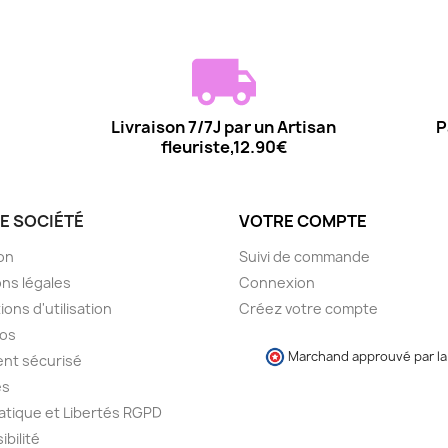
Livraison 7/7J par un Artisan
P
fleuriste,12.90€
E SOCIÉTÉ
VOTRE COMPTE
son
Suivi de commande
ns légales
Connexion
ions d'utilisation
Créez votre compte
pos
Marchand approuvé par la 
nt sécurisé
es
atique et Libertés RGPD
ibilité