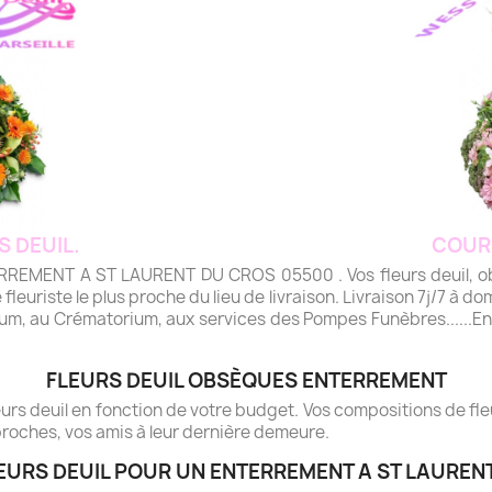
S DEUIL.
COUR
MENT A ST LAURENT DU CROS 05500 . Vos fleurs deuil, obs
 fleuriste le plus proche du lieu de livraison. Livraison 7j/7 à dom
rium, au Crématorium, aux services des Pompes Funèbres......Envo
FLEURS DEUIL OBSÈQUES ENTERREMENT
rs deuil en fonction de votre budget. Vos compositions de fleur
roches, vos amis à leur dernière demeure.
EURS DEUIL POUR UN ENTERREMENT A ST LAUREN