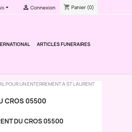
shopping_cart


Panier
(0)
is
Connexion
TERNATIONAL
ARTICLES FUNERAIRES
UIL POUR UN ENTERREMENT A ST LAURENT
U CROS 05500
RENT DU CROS 05500