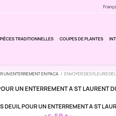
França
PIÈCES TRADITIONNELLES
COUPES DE PLANTES
IN
UR UN ENTERREMENT EN PACA
ENVOYER DES FLEURS DE
POUR UN ENTERREMENT A ST LAURENT D
S DEUIL POUR UN ENTERREMENT A ST LAU