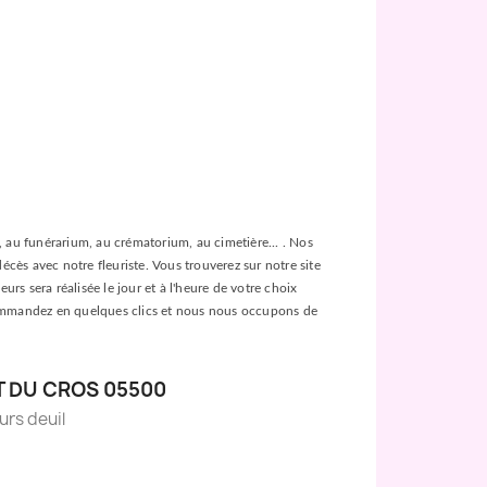
ée, au funérarium, au crématorium, au cimetière... . Nos
décès avec notre fleuriste. Vous trouverez sur notre site
urs sera réalisée le jour et à l'heure de votre choix
es, commandez en quelques clics et nous nous occupons de
T DU CROS 05500
eurs deuil