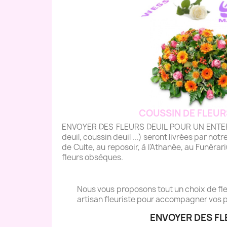
COUSSIN DE FLEUR
ENVOYER DES FLEURS DEUIL POUR UN ENTERRE
deuil, coussin deuil ...) seront livrées par notre
de Culte, au reposoir, à l'Athanée, au Funéra
fleurs obsèques.
Nous vous proposons tout un choix de fleu
artisan fleuriste pour accompagner vos p
ENVOYER DES FL