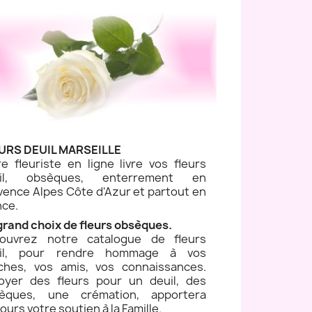
URS DEUIL MARSEILLE
re fleuriste en ligne livre vos fleurs
uil, obsèques, enterrement en
vence Alpes Côte d'Azur et partout en
nce.
grand choix de fleurs obsèques.
ouvrez notre catalogue de fleurs
il, pour rendre hommage à vos
ches, vos amis, vos connaissances.
oyer des fleurs pour un deuil, des
èques, une crémation, apportera
ours votre soutien à la Famille.