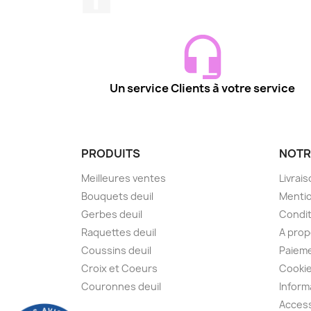
Un service Clients à votre service
PRODUITS
NOTR
Meilleures ventes
Livrai
Bouquets deuil
Mentio
Gerbes deuil
Condit
Raquettes deuil
A pro
Coussins deuil
Paieme
Croix et Coeurs
Cooki
Couronnes deuil
Inform
Access