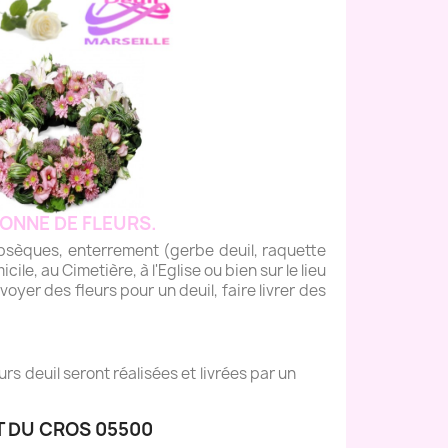
ONNE DE FLEURS.
èques, enterrement (gerbe deuil, raquette
icile, au Cimetière, à l'Eglise ou bien sur le lieu
yer des fleurs pour un deuil, faire livrer des
s deuil seront réalisées et livrées par un
T DU CROS 05500