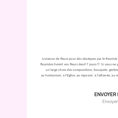
Livraison de fleurs pour des obsèques par le fleuriste 
fleuristes livrent vos fleurs deuil 7 jours/7. Si vous n
un large choix des compositions, bouquets, gerbes, c
au funérarium, à l'Eglise, au reposoir, à l'athanée, au
ENVOYER 
Envoyer d