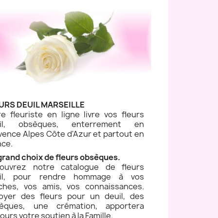
URS DEUIL MARSEILLE
re fleuriste en ligne livre vos fleurs
uil, obsèques, enterrement en
vence Alpes Côte d'Azur et partout en
nce.
grand choix de fleurs obsèques.
ouvrez notre catalogue de fleurs
il, pour rendre hommage à vos
ches, vos amis, vos connaissances.
oyer des fleurs pour un deuil, des
èques, une crémation, apportera
ours votre soutien à la Famille.