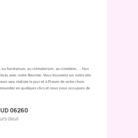
ée, au funérarium, au crématorium, au cimetière... . Nos
décès avec notre fleuriste. Vous trouverez sur notre site
urs sera réalisée le jour et à l'heure de votre choix
es, commandez en quelques clics et nous nous occupons de
AUD 06260
eurs deuil