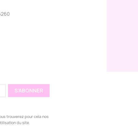
6260
ous trouverez pour cela nos
ilisation du site.