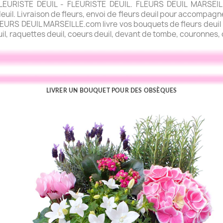
URISTE DEUIL - FLEURISTE DEUIL. FLEURS DEUIL MARSEILLE.
uil. Livraison de fleurs, envoi de fleurs deuil pour accompagner
FLEURS DEUIL MARSEILLE.com livre vos bouquets de fleurs deuil l
uil, raquettes deuil, coeurs deuil, devant de tombe, couronnes, c
LIVRER UN BOUQUET POUR DES OBSÈQUES