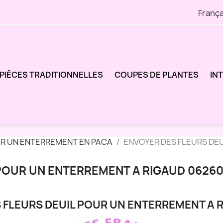
França
PIÈCES TRADITIONNELLES
COUPES DE PLANTES
IN
UR UN ENTERREMENT EN PACA
ENVOYER DES FLEURS DE
POUR UN ENTERREMENT A RIGAUD 0626
 FLEURS DEUIL POUR UN ENTERREMENT A 