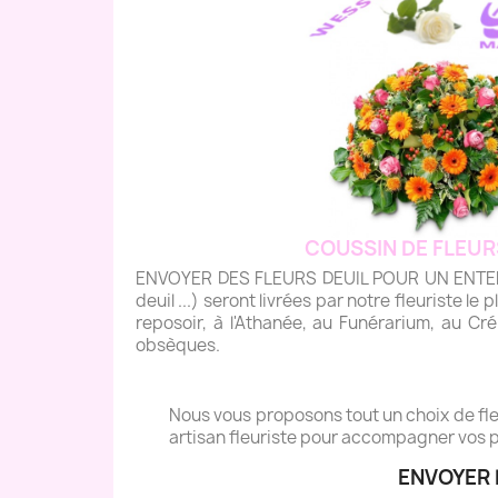
COUSSIN DE FLEUR
ENVOYER DES FLEURS DEUIL POUR UN ENTERREM
deuil ...) seront livrées par notre fleuriste le 
reposoir, à l'Athanée, au Funérarium, au Cré
obsèques.
Nous vous proposons tout un choix de fleu
artisan fleuriste pour accompagner vos p
ENVOYER 