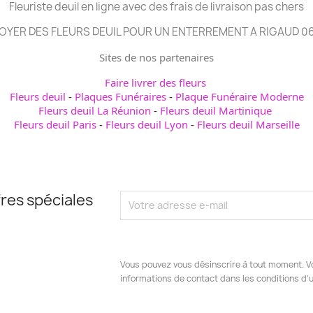
Fleuriste deuil en ligne avec des frais de livraison pas chers
OYER DES FLEURS DEUIL POUR UN ENTERREMENT A RIGAUD 0
Sites de nos partenaires
Faire livrer des fleurs
Fleurs deuil
-
Plaques Funéraires
-
Plaque Funéraire Moderne
Fleurs deuil La Réunion
-
Fleurs deuil Martinique
Fleurs deuil Paris
-
Fleurs deuil Lyon
-
Fleurs deuil Marseille
res spéciales
Vous pouvez vous désinscrire à tout moment. V
informations de contact dans les conditions d'ut