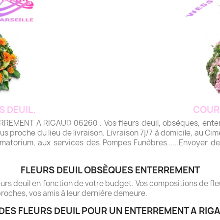
S DEUIL.
COUR
ENT A RIGAUD 06260 . Vos fleurs deuil, obsèques, enterre
plus proche du lieu de livraison. Livraison 7j/7 à domicile, au Cime
matorium, aux services des Pompes Funèbres......Envoyer des 
FLEURS DEUIL OBSÈQUES ENTERREMENT
rs deuil en fonction de votre budget. Vos compositions de fleur
roches, vos amis à leur dernière demeure.
DES FLEURS DEUIL POUR UN ENTERREMENT A RIG