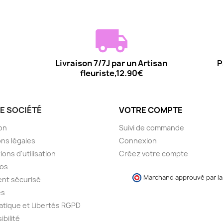
Livraison 7/7J par un Artisan
P
fleuriste,12.90€
E SOCIÉTÉ
VOTRE COMPTE
son
Suivi de commande
ns légales
Connexion
ions d'utilisation
Créez votre compte
pos
Marchand approuvé par la 
nt sécurisé
es
atique et Libertés RGPD
ibilité