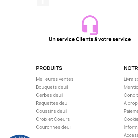
Un service Clients à votre service
PRODUITS
NOTR
Meilleures ventes
Livrai
Bouquets deuil
Mentio
Gerbes deuil
Condit
Raquettes deuil
A pro
Coussins deuil
Paieme
Croix et Coeurs
Cooki
Couronnes deuil
Inform
Access