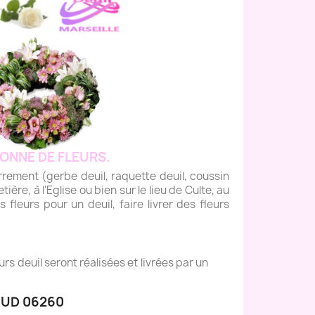
ONNE DE FLEURS.
ment (gerbe deuil, raquette deuil, coussin
tière, à l'Eglise ou bien sur le lieu de Culte, au
fleurs pour un deuil, faire livrer des fleurs
s deuil seront réalisées et livrées par un
AUD 06260