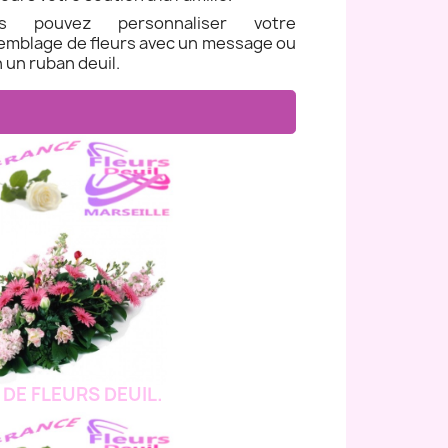
us pouvez personnaliser votre
emblage de fleurs avec un message ou
 un ruban deuil.
 DE FLEURS DEUIL.