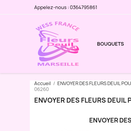
Appelez-nous :
0364795861
BOUQUETS
Accueil
ENVOYER DES FLEURS DEUIL PO
06260
ENVOYER DES FLEURS DEUIL 
ENVOYER DES