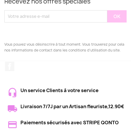
Recevez nos offres spéciales
Vous pouvez vous désinscrire à tout moment. Vous trouverez pour cela
nos informations de contact dans les conditions d'utilisation du site.
Facebook
Un service Clients à votre service
Livraison 7/7J par un Artisan fleuriste,12.90€
Paiements sécurisés avec STRIPE QONTO