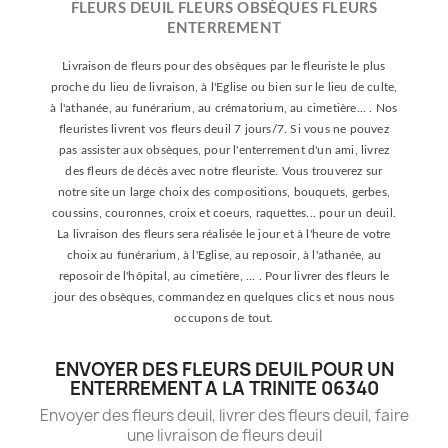
FLEURS DEUIL FLEURS OBSÈQUES FLEURS
ENTERREMENT
Livraison de fleurs pour des obsèques par le fleuriste le plus
proche du lieu de livraison, à l'Eglise ou bien sur le lieu de culte,
à l'athanée, au funérarium, au crématorium, au cimetière... . Nos
fleuristes livrent vos fleurs deuil 7 jours/7. Si vous ne pouvez
pas assister aux obsèques, pour l'enterrement d'un ami, livrez
des fleurs de décès avec notre fleuriste. Vous trouverez sur
notre site un large choix des compositions, bouquets, gerbes,
coussins, couronnes, croix et coeurs, raquettes... pour un deuil.
La livraison des fleurs sera réalisée le jour et à l'heure de votre
choix au funérarium, à l'Eglise, au reposoir, à l'athanée, au
reposoir de l'hôpital, au cimetière, ... . Pour livrer des fleurs le
jour des obsèques, commandez en quelques clics et nous nous
occupons de tout.
ENVOYER DES FLEURS DEUIL POUR UN
ENTERREMENT A LA TRINITE 06340
Envoyer des fleurs deuil, livrer des fleurs deuil, faire
une livraison de fleurs deuil