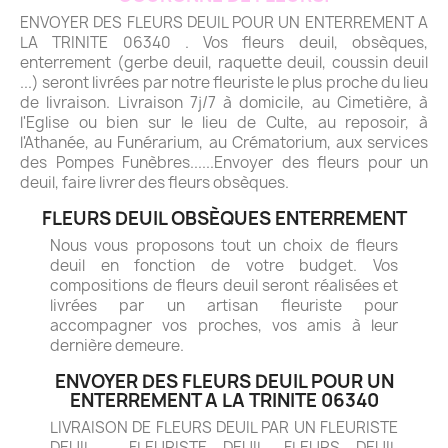
ENVOYER DES FLEURS DEUIL POUR UN ENTERREMENT A
LA TRINITE 06340 . Vos fleurs deuil, obsèques,
enterrement (gerbe deuil, raquette deuil, coussin deuil
...) seront livrées par notre fleuriste le plus proche du lieu
de livraison. Livraison 7j/7 à domicile, au Cimetière, à
l'Eglise ou bien sur le lieu de Culte, au reposoir, à
l'Athanée, au Funérarium, au Crématorium, aux services
des Pompes Funèbres......Envoyer des fleurs pour un
deuil, faire livrer des fleurs obsèques.
FLEURS DEUIL OBSÈQUES ENTERREMENT
Nous vous proposons tout un choix de fleurs
deuil en fonction de votre budget. Vos
compositions de fleurs deuil seront réalisées et
livrées par un artisan fleuriste pour
accompagner vos proches, vos amis à leur
dernière demeure.
ENVOYER DES FLEURS DEUIL POUR UN
ENTERREMENT A LA TRINITE 06340
LIVRAISON DE FLEURS DEUIL PAR UN FLEURISTE
DEUIL - FLEURISTE DEUIL. FLEURS DEUIL