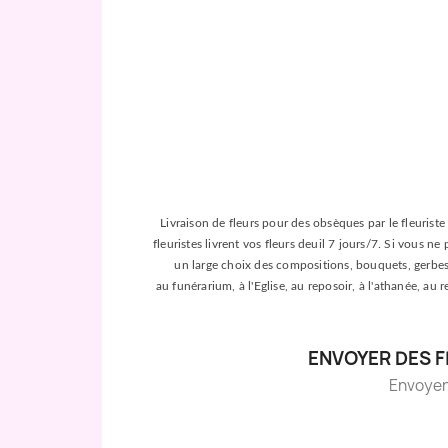
Livraison de fleurs pour des obsèques par le fleuriste 
fleuristes livrent vos fleurs deuil 7 jours/7. Si vous n
un large choix des compositions, bouquets, gerbes, c
au funérarium, à l'Eglise, au reposoir, à l'athanée, au
ENVOYER DES 
Envoyer d