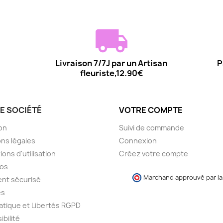
Livraison 7/7J par un Artisan
P
fleuriste,12.90€
E SOCIÉTÉ
VOTRE COMPTE
son
Suivi de commande
ns légales
Connexion
ions d'utilisation
Créez votre compte
pos
Marchand approuvé par la 
nt sécurisé
es
atique et Libertés RGPD
ibilité