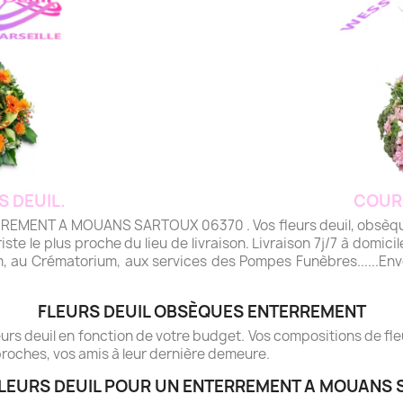
S DEUIL.
COUR
ENT A MOUANS SARTOUX 06370 . Vos fleurs deuil, obsèques,
riste le plus proche du lieu de livraison. Livraison 7j/7 à domicile
m, au Crématorium, aux services des Pompes Funèbres......Envo
FLEURS DEUIL OBSÈQUES ENTERREMENT
rs deuil en fonction de votre budget. Vos compositions de fleur
roches, vos amis à leur dernière demeure.
FLEURS DEUIL POUR UN ENTERREMENT A MOUANS 