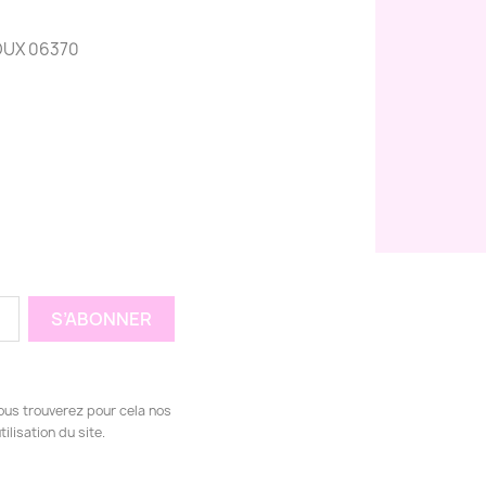
OUX 06370
ous trouverez pour cela nos
ilisation du site.