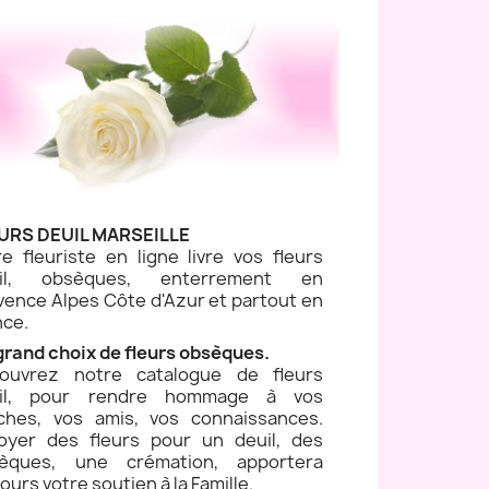
URS DEUIL MARSEILLE
re fleuriste en ligne livre vos fleurs
uil, obsèques, enterrement en
vence Alpes Côte d'Azur et partout en
nce.
grand choix de fleurs obsèques.
ouvrez notre catalogue de fleurs
il, pour rendre hommage à vos
ches, vos amis, vos connaissances.
oyer des fleurs pour un deuil, des
èques, une crémation, apportera
ours votre soutien à la Famille.