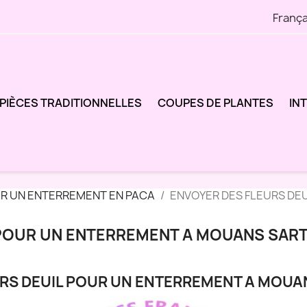
França
PIÈCES TRADITIONNELLES
COUPES DE PLANTES
IN
UR UN ENTERREMENT EN PACA
ENVOYER DES FLEURS DE
 POUR UN ENTERREMENT A MOUANS SAR
URS DEUIL POUR UN ENTERREMENT A MOUA