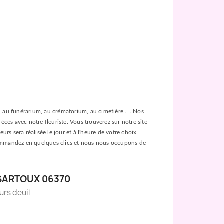
ée, au funérarium, au crématorium, au cimetière... . Nos
décès avec notre fleuriste. Vous trouverez sur notre site
urs sera réalisée le jour et à l'heure de votre choix
es, commandez en quelques clics et nous nous occupons de
SARTOUX 06370
eurs deuil