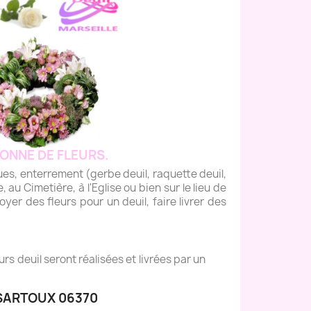
ONNE DE FLEURS.
 enterrement (gerbe deuil, raquette deuil,
, au Cimetière, à l'Eglise ou bien sur le lieu de
yer des fleurs pour un deuil, faire livrer des
s deuil seront réalisées et livrées par un
SARTOUX 06370