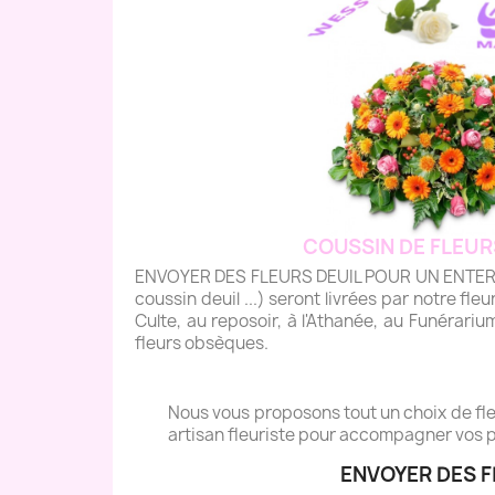
COUSSIN DE FLEUR
ENVOYER DES FLEURS DEUIL POUR UN ENTERREM
coussin deuil ...) seront livrées par notre fleu
Culte, au reposoir, à l'Athanée, au Funérariu
fleurs obsèques.
Nous vous proposons tout un choix de fleu
artisan fleuriste pour accompagner vos p
ENVOYER DES 