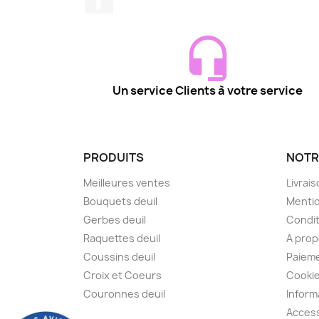
Un service Clients à votre service
PRODUITS
NOTR
Meilleures ventes
Livrai
Bouquets deuil
Mentio
Gerbes deuil
Condit
Raquettes deuil
A pro
Coussins deuil
Paieme
Croix et Coeurs
Cooki
Couronnes deuil
Inform
Access