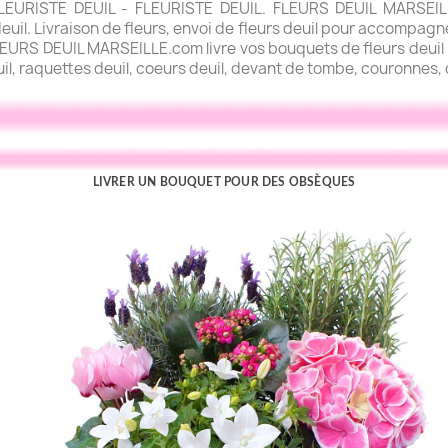
URISTE DEUIL - FLEURISTE DEUIL. FLEURS DEUIL MARSEILLE.
uil. Livraison de fleurs, envoi de fleurs deuil pour accompagner
FLEURS DEUIL MARSEILLE.com livre vos bouquets de fleurs deuil l
uil, raquettes deuil, coeurs deuil, devant de tombe, couronnes, c
LIVRER UN BOUQUET POUR DES OBSÈQUES