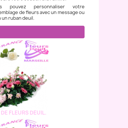
us pouvez personnaliser votre
emblage de fleurs avec un message ou
 un ruban deuil.
 DE FLEURS DEUIL.