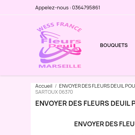
Appelez-nous :
0364795861
BOUQUETS
Accueil
ENVOYER DES FLEURS DEUIL PO
SARTOUX 06370
ENVOYER DES FLEURS DEUIL
ENVOYER DES FLE