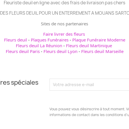
Fleuriste deuil en ligne avec des frais de livraison pas chers
DES FLEURS DEUIL POUR UN ENTERREMENT A MOUANS SART
Sites de nos partenaires
Faire livrer des fleurs
Fleurs deuil
-
Plaques Funéraires
-
Plaque Funéraire Moderne
Fleurs deuil La Réunion
-
Fleurs deuil Martinique
Fleurs deuil Paris
-
Fleurs deuil Lyon
-
Fleurs deuil Marseille
res spéciales
Vous pouvez vous désinscrire à tout moment. V
informations de contact dans les conditions d'ut