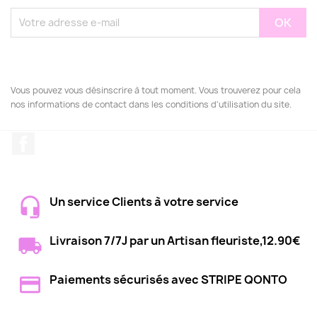
Vous pouvez vous désinscrire à tout moment. Vous trouverez pour cela
nos informations de contact dans les conditions d'utilisation du site.
Facebook
Un service Clients à votre service
Livraison 7/7J par un Artisan fleuriste,12.90€
Paiements sécurisés avec STRIPE QONTO