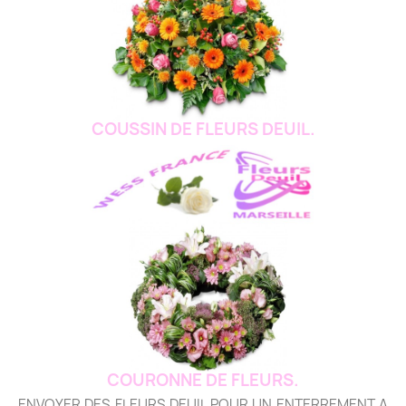
COUSSIN DE FLEURS DEUIL.
COURONNE DE FLEURS.
ENVOYER DES FLEURS DEUIL POUR UN ENTERREMENT A