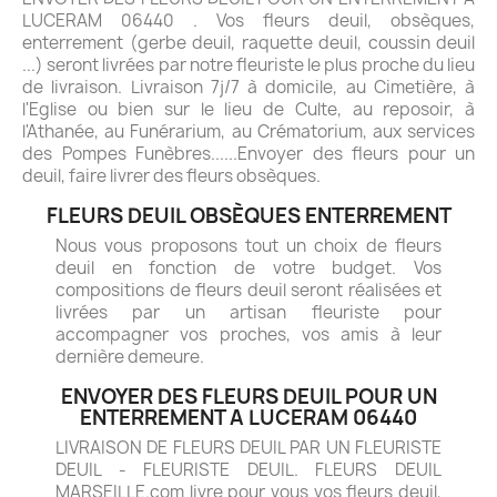
LUCERAM 06440 . Vos fleurs deuil, obsèques,
enterrement (gerbe deuil, raquette deuil, coussin deuil
...) seront livrées par notre fleuriste le plus proche du lieu
de livraison. Livraison 7j/7 à domicile, au Cimetière, à
l'Eglise ou bien sur le lieu de Culte, au reposoir, à
l'Athanée, au Funérarium, au Crématorium, aux services
des Pompes Funèbres......Envoyer des fleurs pour un
deuil, faire livrer des fleurs obsèques.
FLEURS DEUIL OBSÈQUES ENTERREMENT
Nous vous proposons tout un choix de fleurs
deuil en fonction de votre budget. Vos
compositions de fleurs deuil seront réalisées et
livrées par un artisan fleuriste pour
accompagner vos proches, vos amis à leur
dernière demeure.
ENVOYER DES FLEURS DEUIL POUR UN
ENTERREMENT A LUCERAM 06440
LIVRAISON DE FLEURS DEUIL PAR UN FLEURISTE
DEUIL - FLEURISTE DEUIL. FLEURS DEUIL
MARSEILLE.com livre pour vous vos fleurs deuil,