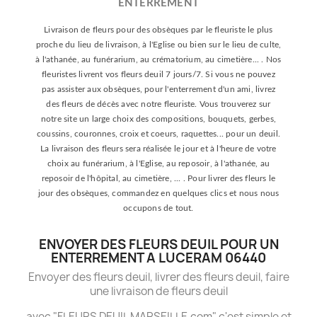
ENTERREMENT
Livraison de fleurs pour des obsèques par le fleuriste le plus
proche du lieu de livraison, à l'Eglise ou bien sur le lieu de culte,
à l'athanée, au funérarium, au crématorium, au cimetière... . Nos
fleuristes livrent vos fleurs deuil 7 jours/7. Si vous ne pouvez
pas assister aux obsèques, pour l'enterrement d'un ami, livrez
des fleurs de décès avec notre fleuriste. Vous trouverez sur
notre site un large choix des compositions, bouquets, gerbes,
coussins, couronnes, croix et coeurs, raquettes... pour un deuil.
La livraison des fleurs sera réalisée le jour et à l'heure de votre
choix au funérarium, à l'Eglise, au reposoir, à l'athanée, au
reposoir de l'hôpital, au cimetière, ... . Pour livrer des fleurs le
jour des obsèques, commandez en quelques clics et nous nous
occupons de tout.
ENVOYER DES FLEURS DEUIL POUR UN
ENTERREMENT A LUCERAM 06440
Envoyer des fleurs deuil, livrer des fleurs deuil, faire
une livraison de fleurs deuil
avec "FLEURS DEUIL MARSEILLE.com" c'est simple et