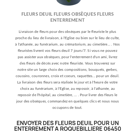
FLEURS DEUIL FLEURS OBSÈQUES FLEURS
ENTERREMENT
Livraison de fleurs pour des obsèques par le fleuriste le plus
proche du lieu de livraison, à l'Eglise ou bien sur le lieu de culte,
à l'athanée, au funérarium, au crématorium, au cimetière... . Nos
fleuristes livrent vos fleurs deuil 7 jours/7. Si vous ne pouvez
pas assister aux obsèques, pour l'enterrement d'un ami, livrez
des fleurs de décès avec notre fleuriste. Vous trouverez sur
notre site un large choix des compositions, bouquets, gerbes,
coussins, couronnes, croix et coeurs, raquettes... pour un deuil.
La livraison des fleurs sera réalisée le jour et à l'heure de votre
choix au funérarium, à l'Eglise, au reposoir, à l'athanée, au
reposoir de l'hôpital, au cimetière, ... . Pour livrer des fleurs le
jour des obsèques, commandez en quelques clics et nous nous
occupons de tout.
ENVOYER DES FLEURS DEUIL POUR UN
ENTERREMENT A ROQUEBILLIERE 06450