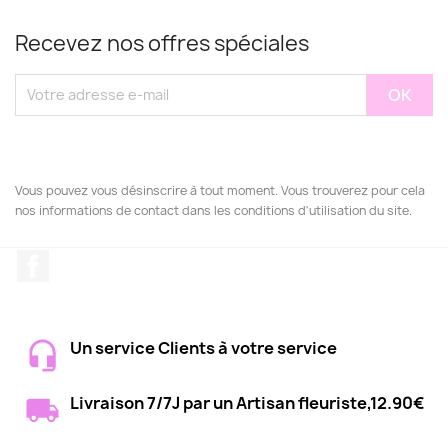
Recevez nos offres spéciales
Vous pouvez vous désinscrire à tout moment. Vous trouverez pour cela
nos informations de contact dans les conditions d'utilisation du site.
Facebook
Un service Clients à votre service
Livraison 7/7J par un Artisan fleuriste,12.90€