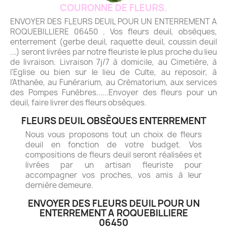
COURONNE DE FLEURS.
ENVOYER DES FLEURS DEUIL POUR UN ENTERREMENT A
ROQUEBILLIERE 06450 . Vos fleurs deuil, obsèques,
enterrement (gerbe deuil, raquette deuil, coussin deuil
...) seront livrées par notre fleuriste le plus proche du lieu
de livraison. Livraison 7j/7 à domicile, au Cimetière, à
l'Eglise ou bien sur le lieu de Culte, au reposoir, à
l'Athanée, au Funérarium, au Crématorium, aux services
des Pompes Funèbres......Envoyer des fleurs pour un
deuil, faire livrer des fleurs obsèques.
FLEURS DEUIL OBSÈQUES ENTERREMENT
Nous vous proposons tout un choix de fleurs
deuil en fonction de votre budget. Vos
compositions de fleurs deuil seront réalisées et
livrées par un artisan fleuriste pour
accompagner vos proches, vos amis à leur
dernière demeure.
ENVOYER DES FLEURS DEUIL POUR UN
ENTERREMENT A ROQUEBILLIERE
06450