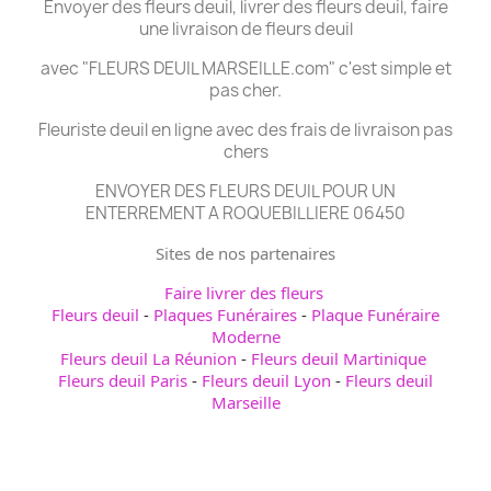
Envoyer des fleurs deuil, livrer des fleurs deuil, faire
une livraison de fleurs deuil
avec "FLEURS DEUIL MARSEILLE.com" c'est simple et
pas cher.
Fleuriste deuil en ligne avec des frais de livraison pas
chers
ENVOYER DES FLEURS DEUIL POUR UN
ENTERREMENT A ROQUEBILLIERE 06450
Sites de nos partenaires
Faire livrer des fleurs
Fleurs deuil
-
Plaques Funéraires
-
Plaque Funéraire
Moderne
Fleurs deuil La Réunion
-
Fleurs deuil Martinique
Fleurs deuil Paris
-
Fleurs deuil Lyon
-
Fleurs deuil
Marseille