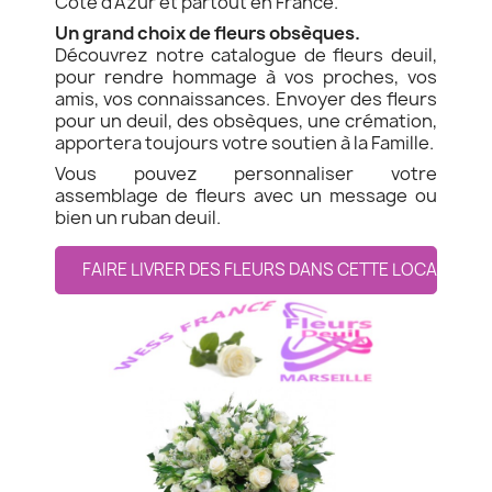
Côte d'Azur et partout en France.
Un grand choix de fleurs obsèques.
Découvrez notre catalogue de fleurs deuil,
pour rendre hommage à vos proches, vos
amis, vos connaissances. Envoyer des fleurs
pour un deuil, des obsèques, une crémation,
apportera toujours votre soutien à la Famille.
Vous pouvez personnaliser votre
assemblage de fleurs avec un message ou
bien un ruban deuil.
FAIRE LIVRER DES FLEURS DANS CETTE LOCALITE