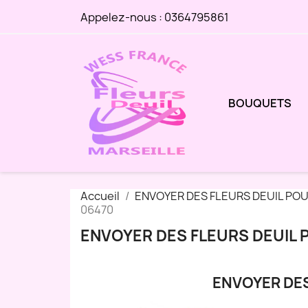
Appelez-nous :
0364795861
BOUQUETS
Accueil
ENVOYER DES FLEURS DEUIL PO
06470
ENVOYER DES FLEURS DEUIL 
ENVOYER DES