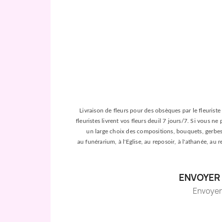
Livraison de fleurs pour des obsèques par le fleuriste 
fleuristes livrent vos fleurs deuil 7 jours/7. Si vous n
un large choix des compositions, bouquets, gerbes, c
au funérarium, à l'Eglise, au reposoir, à l'athanée, au
ENVOYER 
Envoyer d