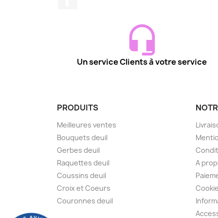
Un service Clients à votre service
PRODUITS
NOTR
Meilleures ventes
Livrai
Bouquets deuil
Mentio
Gerbes deuil
Condit
Raquettes deuil
A pro
Coussins deuil
Paieme
Croix et Coeurs
Cooki
Couronnes deuil
Inform
Access