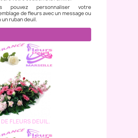
us pouvez personnaliser votre
emblage de fleurs avec un message ou
 un ruban deuil.
 DE FLEURS DEUIL.