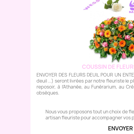
COUSSIN DE FLEUR
ENVOYER DES FLEURS DEUIL POUR UN ENTERREM
deuil ...) seront livrées par notre fleuriste le 
reposoir, à l'Athanée, au Funérarium, au Cré
obsèques.
Nous vous proposons tout un choix de fleu
artisan fleuriste pour accompagner vos p
ENVOYER 