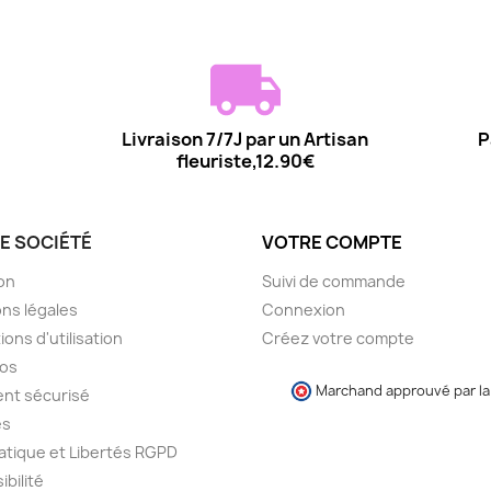
Livraison 7/7J par un Artisan
P
fleuriste,12.90€
E SOCIÉTÉ
VOTRE COMPTE
son
Suivi de commande
ns légales
Connexion
ions d'utilisation
Créez votre compte
pos
Marchand approuvé par la 
nt sécurisé
es
atique et Libertés RGPD
ibilité