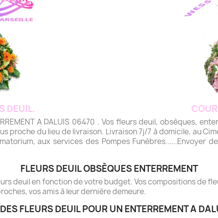
S DEUIL.
COUR
ENT A DALUIS 06470 . Vos fleurs deuil, obsèques, enterre
plus proche du lieu de livraison. Livraison 7j/7 à domicile, au Cime
matorium, aux services des Pompes Funèbres......Envoyer des 
FLEURS DEUIL OBSÈQUES ENTERREMENT
rs deuil en fonction de votre budget. Vos compositions de fleur
roches, vos amis à leur dernière demeure.
DES FLEURS DEUIL POUR UN ENTERREMENT A DAL