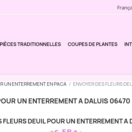
França
PIÈCES TRADITIONNELLES
COUPES DE PLANTES
IN
UR UN ENTERREMENT EN PACA
ENVOYER DES FLEURS DE
POUR UN ENTERREMENT A DALUIS 06470
 FLEURS DEUIL POUR UN ENTERREMENT A 