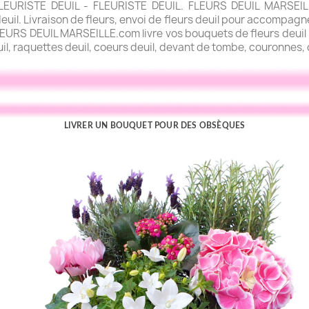
URISTE DEUIL - FLEURISTE DEUIL. FLEURS DEUIL MARSEILLE.
uil. Livraison de fleurs, envoi de fleurs deuil pour accompagner
FLEURS DEUIL MARSEILLE.com livre vos bouquets de fleurs deuil l
uil, raquettes deuil, coeurs deuil, devant de tombe, couronnes, c
LIVRER UN BOUQUET POUR DES OBSÈQUES