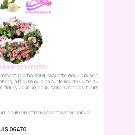
ONNE DE FLEURS.
ment (gerbe deuil, raquette deuil, coussin
tière, à l'Eglise ou bien sur le lieu de Culte, au
fleurs pour un deuil, faire livrer des fleurs
s deuil seront réalisées et livrées par un
UIS 06470