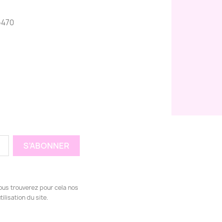
6470
ous trouverez pour cela nos
ilisation du site.