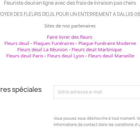
Fleuriste deuil en ligne avec des frais de livraison pas chers
OYER DES FLEURS DEUIL POUR UN ENTERREMENT A DALUIS 0
Sites de nos partenaires
Faire livrer des fleurs
Fleurs deuil
-
Plaques Funéraires
-
Plaque Funéraire Moderne
Fleurs deuil La Réunion
-
Fleurs deuil Martinique
Fleurs deuil Paris
-
Fleurs deuil Lyon
-
Fleurs deuil Marseille
res spéciales
Vous pouvez vous désinscrire à tout moment. V
informations de contact dans les conditions d'ut