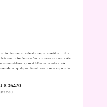
ée, au funérarium, au crématorium, au cimetière... . Nos
décès avec notre fleuriste. Vous trouverez sur notre site
urs sera réalisée le jour et à l'heure de votre choix
es, commandez en quelques clics et nous nous occupons de
UIS 06470
eurs deuil