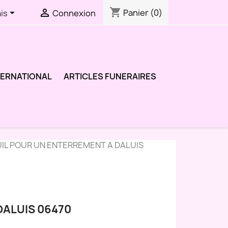
shopping_cart


Panier
(0)
is
Connexion
TERNATIONAL
ARTICLES FUNERAIRES
UIL POUR UN ENTERREMENT A DALUIS
DALUIS 06470