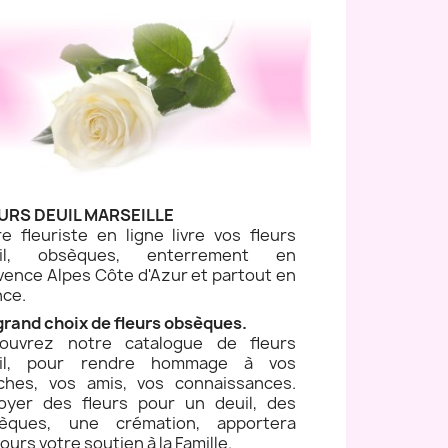
URS DEUIL MARSEILLE
re fleuriste en ligne livre vos fleurs
uil, obsèques, enterrement en
vence Alpes Côte d'Azur et partout en
nce.
grand choix de fleurs obsèques.
ouvrez notre catalogue de fleurs
il, pour rendre hommage à vos
ches, vos amis, vos connaissances.
oyer des fleurs pour un deuil, des
èques, une crémation, apportera
ours votre soutien à la Famille.