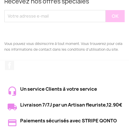
Recevez nos offres spéciales
Vous pouvez vous désinscrire à tout moment. Vous trouverez pour cela
nos informations de contact dans les conditions d'utilisation du site.
Facebook
Un service Clients à votre service
Livraison 7/7J par un Artisan fleuriste,12.90€
Paiements sécurisés avec STRIPE QONTO