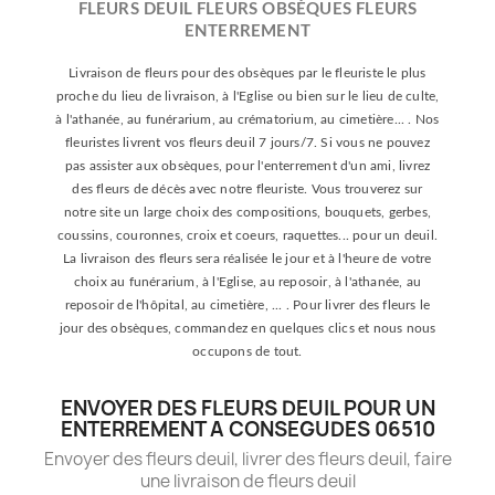
FLEURS DEUIL FLEURS OBSÈQUES FLEURS
ENTERREMENT
Livraison de fleurs pour des obsèques par le fleuriste le plus
proche du lieu de livraison, à l'Eglise ou bien sur le lieu de culte,
à l'athanée, au funérarium, au crématorium, au cimetière... . Nos
fleuristes livrent vos fleurs deuil 7 jours/7. Si vous ne pouvez
pas assister aux obsèques, pour l'enterrement d'un ami, livrez
des fleurs de décès avec notre fleuriste. Vous trouverez sur
notre site un large choix des compositions, bouquets, gerbes,
coussins, couronnes, croix et coeurs, raquettes... pour un deuil.
La livraison des fleurs sera réalisée le jour et à l'heure de votre
choix au funérarium, à l'Eglise, au reposoir, à l'athanée, au
reposoir de l'hôpital, au cimetière, ... . Pour livrer des fleurs le
jour des obsèques, commandez en quelques clics et nous nous
occupons de tout.
ENVOYER DES FLEURS DEUIL POUR UN
ENTERREMENT A CONSEGUDES 06510
Envoyer des fleurs deuil, livrer des fleurs deuil, faire
une livraison de fleurs deuil