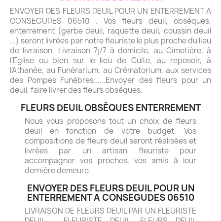
ENVOYER DES FLEURS DEUIL POUR UN ENTERREMENT A
CONSEGUDES 06510 . Vos fleurs deuil, obsèques,
enterrement (gerbe deuil, raquette deuil, coussin deuil
...) seront livrées par notre fleuriste le plus proche du lieu
de livraison. Livraison 7j/7 à domicile, au Cimetière, à
l'Eglise ou bien sur le lieu de Culte, au reposoir, à
l'Athanée, au Funérarium, au Crématorium, aux services
des Pompes Funèbres......Envoyer des fleurs pour un
deuil, faire livrer des fleurs obsèques.
FLEURS DEUIL OBSÈQUES ENTERREMENT
Nous vous proposons tout un choix de fleurs
deuil en fonction de votre budget. Vos
compositions de fleurs deuil seront réalisées et
livrées par un artisan fleuriste pour
accompagner vos proches, vos amis à leur
dernière demeure.
ENVOYER DES FLEURS DEUIL POUR UN
ENTERREMENT A CONSEGUDES 06510
LIVRAISON DE FLEURS DEUIL PAR UN FLEURISTE
DEUIL - FLEURISTE DEUIL. FLEURS DEUIL