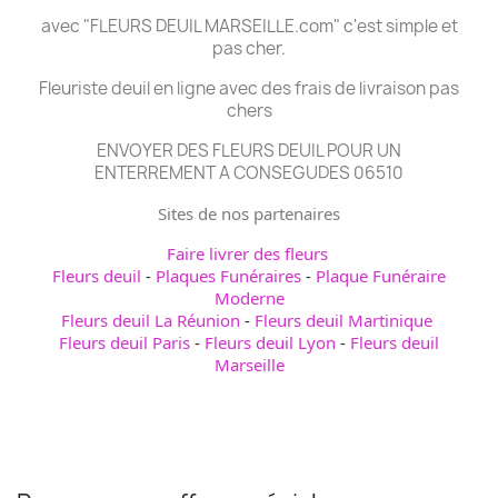
avec "FLEURS DEUIL MARSEILLE.com" c'est simple et
pas cher.
Fleuriste deuil en ligne avec des frais de livraison pas
chers
ENVOYER DES FLEURS DEUIL POUR UN
ENTERREMENT A CONSEGUDES 06510
Sites de nos partenaires
Faire livrer des fleurs
Fleurs deuil
-
Plaques Funéraires
-
Plaque Funéraire
Moderne
Fleurs deuil La Réunion
-
Fleurs deuil Martinique
Fleurs deuil Paris
-
Fleurs deuil Lyon
-
Fleurs deuil
Marseille