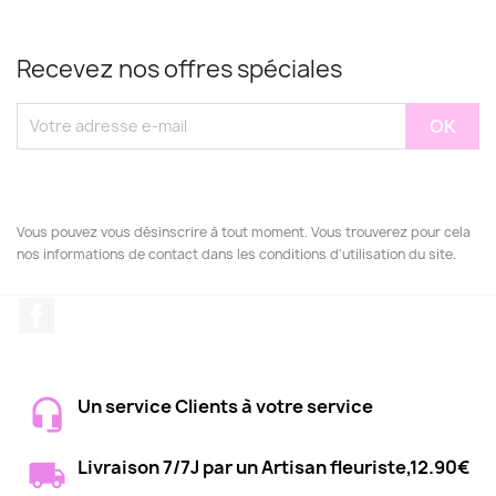
Recevez nos offres spéciales
Vous pouvez vous désinscrire à tout moment. Vous trouverez pour cela
nos informations de contact dans les conditions d'utilisation du site.
Facebook
Un service Clients à votre service
Livraison 7/7J par un Artisan fleuriste,12.90€