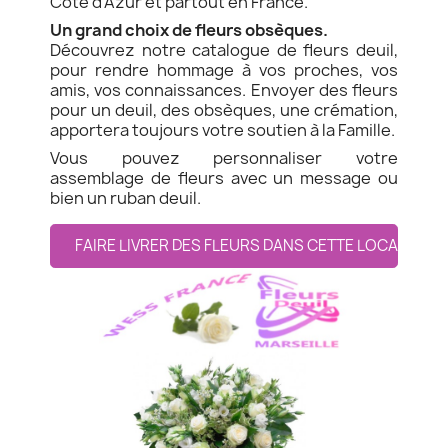
Côte d'Azur et partout en France.
Un grand choix de fleurs obsèques.
Découvrez notre catalogue de fleurs deuil,
pour rendre hommage à vos proches, vos
amis, vos connaissances. Envoyer des fleurs
pour un deuil, des obsèques, une crémation,
apportera toujours votre soutien à la Famille.
Vous pouvez personnaliser votre
assemblage de fleurs avec un message ou
bien un ruban deuil.
FAIRE LIVRER DES FLEURS DANS CETTE LOCALITE