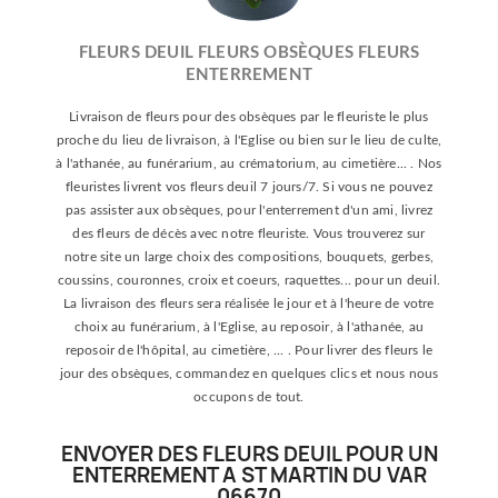
FLEURS DEUIL FLEURS OBSÈQUES FLEURS
ENTERREMENT
Livraison de fleurs pour des obsèques par le fleuriste le plus
proche du lieu de livraison, à l'Eglise ou bien sur le lieu de culte,
à l'athanée, au funérarium, au crématorium, au cimetière... . Nos
fleuristes livrent vos fleurs deuil 7 jours/7. Si vous ne pouvez
pas assister aux obsèques, pour l'enterrement d'un ami, livrez
des fleurs de décès avec notre fleuriste. Vous trouverez sur
notre site un large choix des compositions, bouquets, gerbes,
coussins, couronnes, croix et coeurs, raquettes... pour un deuil.
La livraison des fleurs sera réalisée le jour et à l'heure de votre
choix au funérarium, à l'Eglise, au reposoir, à l'athanée, au
reposoir de l'hôpital, au cimetière, ... . Pour livrer des fleurs le
jour des obsèques, commandez en quelques clics et nous nous
occupons de tout.
ENVOYER DES FLEURS DEUIL POUR UN
ENTERREMENT A ST MARTIN DU VAR
06670