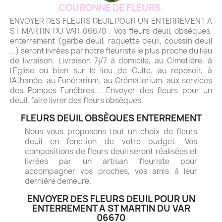
COURONNE DE FLEURS.
ENVOYER DES FLEURS DEUIL POUR UN ENTERREMENT A
ST MARTIN DU VAR 06670 . Vos fleurs deuil, obsèques,
enterrement (gerbe deuil, raquette deuil, coussin deuil
...) seront livrées par notre fleuriste le plus proche du lieu
de livraison. Livraison 7j/7 à domicile, au Cimetière, à
l'Eglise ou bien sur le lieu de Culte, au reposoir, à
l'Athanée, au Funérarium, au Crématorium, aux services
des Pompes Funèbres......Envoyer des fleurs pour un
deuil, faire livrer des fleurs obsèques.
FLEURS DEUIL OBSÈQUES ENTERREMENT
Nous vous proposons tout un choix de fleurs
deuil en fonction de votre budget. Vos
compositions de fleurs deuil seront réalisées et
livrées par un artisan fleuriste pour
accompagner vos proches, vos amis à leur
dernière demeure.
ENVOYER DES FLEURS DEUIL POUR UN
ENTERREMENT A ST MARTIN DU VAR
06670