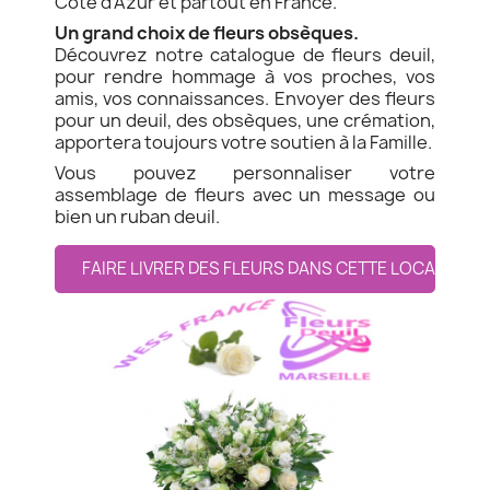
Côte d'Azur et partout en France.
Un grand choix de fleurs obsèques.
Découvrez notre catalogue de fleurs deuil,
pour rendre hommage à vos proches, vos
amis, vos connaissances. Envoyer des fleurs
pour un deuil, des obsèques, une crémation,
apportera toujours votre soutien à la Famille.
Vous pouvez personnaliser votre
assemblage de fleurs avec un message ou
bien un ruban deuil.
FAIRE LIVRER DES FLEURS DANS CETTE LOCALITE