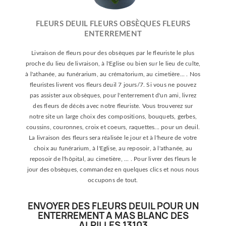
FLEURS DEUIL FLEURS OBSÈQUES FLEURS
ENTERREMENT
Livraison de fleurs pour des obsèques par le fleuriste le plus
proche du lieu de livraison, à l'Eglise ou bien sur le lieu de culte,
à l'athanée, au funérarium, au crématorium, au cimetière... . Nos
fleuristes livrent vos fleurs deuil 7 jours/7. Si vous ne pouvez
pas assister aux obsèques, pour l'enterrement d'un ami, livrez
des fleurs de décès avec notre fleuriste. Vous trouverez sur
notre site un large choix des compositions, bouquets, gerbes,
coussins, couronnes, croix et coeurs, raquettes... pour un deuil.
La livraison des fleurs sera réalisée le jour et à l'heure de votre
choix au funérarium, à l'Eglise, au reposoir, à l'athanée, au
reposoir de l'hôpital, au cimetière, ... . Pour livrer des fleurs le
jour des obsèques, commandez en quelques clics et nous nous
occupons de tout.
ENVOYER DES FLEURS DEUIL POUR UN
ENTERREMENT A MAS BLANC DES
ALPILLES 13103