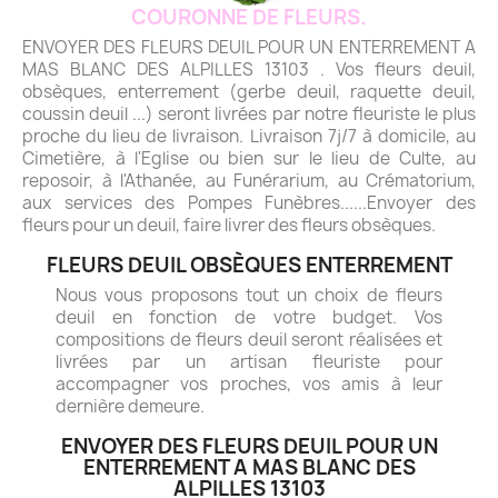
COURONNE DE FLEURS.
ENVOYER DES FLEURS DEUIL POUR UN ENTERREMENT A
MAS BLANC DES ALPILLES 13103 . Vos fleurs deuil,
obsèques, enterrement (gerbe deuil, raquette deuil,
coussin deuil ...) seront livrées par notre fleuriste le plus
proche du lieu de livraison. Livraison 7j/7 à domicile, au
Cimetière, à l'Eglise ou bien sur le lieu de Culte, au
reposoir, à l'Athanée, au Funérarium, au Crématorium,
aux services des Pompes Funèbres......Envoyer des
fleurs pour un deuil, faire livrer des fleurs obsèques.
FLEURS DEUIL OBSÈQUES ENTERREMENT
Nous vous proposons tout un choix de fleurs
deuil en fonction de votre budget. Vos
compositions de fleurs deuil seront réalisées et
livrées par un artisan fleuriste pour
accompagner vos proches, vos amis à leur
dernière demeure.
ENVOYER DES FLEURS DEUIL POUR UN
ENTERREMENT A MAS BLANC DES
ALPILLES 13103