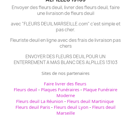
Envoyer des fleurs deuil, livrer des fleurs deuil, faire
une livraison de fleurs deuil
avec "FLEURS DEUIL MARSEILLE.com" c'est simple et
pas cher.
Fleuriste deuil en ligne avec des frais de livraison pas
chers
ENVOYER DES FLEURS DEUIL POUR UN
ENTERREMENT A MAS BLANC DES ALPILLES 13103
Sites de nos partenaires
Faire livrer des fleurs
Fleurs deuil
-
Plaques Funéraires
-
Plaque Funéraire
Moderne
Fleurs deuil La Réunion
-
Fleurs deuil Martinique
Fleurs deuil Paris
-
Fleurs deuil Lyon
-
Fleurs deuil
Marseille