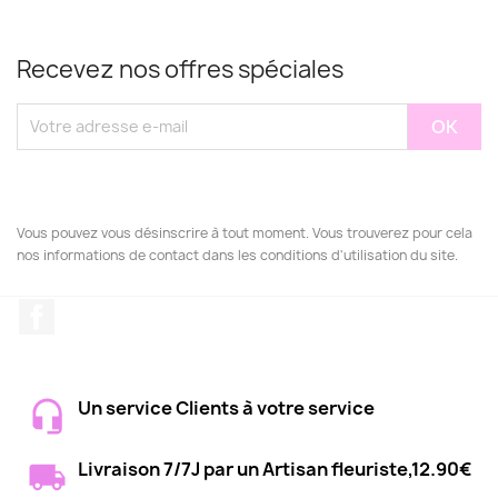
Recevez nos offres spéciales
Vous pouvez vous désinscrire à tout moment. Vous trouverez pour cela
nos informations de contact dans les conditions d'utilisation du site.
Facebook
Un service Clients à votre service
Livraison 7/7J par un Artisan fleuriste,12.90€