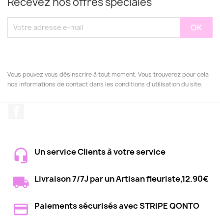
Recevez nos offres spéciales
Vous pouvez vous désinscrire à tout moment. Vous trouverez pour cela
nos informations de contact dans les conditions d'utilisation du site.
Facebook
Un service Clients à votre service
Livraison 7/7J par un Artisan fleuriste,12.90€
Paiements sécurisés avec STRIPE QONTO