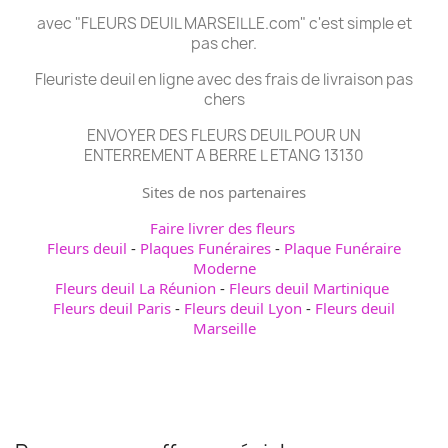
avec "FLEURS DEUIL MARSEILLE.com" c'est simple et
pas cher.
Fleuriste deuil en ligne avec des frais de livraison pas
chers
ENVOYER DES FLEURS DEUIL POUR UN
ENTERREMENT A BERRE L ETANG 13130
Sites de nos partenaires
Faire livrer des fleurs
Fleurs deuil
-
Plaques Funéraires
-
Plaque Funéraire
Moderne
Fleurs deuil La Réunion
-
Fleurs deuil Martinique
Fleurs deuil Paris
-
Fleurs deuil Lyon
-
Fleurs deuil
Marseille