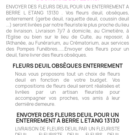
ENVOYER DES FLEURS DEUIL POUR UN ENTERREMENT A
BERRE L ETANG 13130 . Vos fleurs deuil, obsèques,
enterrement (gerbe deuil, raquette deuil, coussin deuil
...) seront livrées par notre fleuriste le plus proche du lieu
de livraison. Livraison 7j/7 à domicile, au Cimetière, à
l'Eglise ou bien sur le lieu de Culte, au reposoir, à
l'Athanée, au Funérarium, au Crématorium, aux services
des Pompes Funèbres......Envoyer des fleurs pour un
deuil, faire livrer des fleurs obsèques.
FLEURS DEUIL OBSÈQUES ENTERREMENT
Nous vous proposons tout un choix de fleurs
deuil en fonction de votre budget. Vos
compositions de fleurs deuil seront réalisées et
livrées par un artisan fleuriste pour
accompagner vos proches, vos amis à leur
dernière demeure.
ENVOYER DES FLEURS DEUIL POUR UN
ENTERREMENT A BERRE L ETANG 13130
LIVRAISON DE FLEURS DEUIL PAR UN FLEURISTE
DEUIL - FLEURISTE DEUIL. FLEURS DEUIL