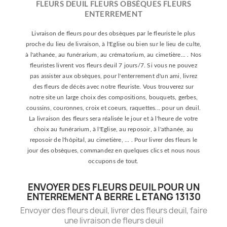
FLEURS DEUIL FLEURS OBSÈQUES FLEURS
ENTERREMENT
Livraison de fleurs pour des obsèques par le fleuriste le plus
proche du lieu de livraison, à l'Eglise ou bien sur le lieu de culte,
à l'athanée, au funérarium, au crématorium, au cimetière... . Nos
fleuristes livrent vos fleurs deuil 7 jours/7. Si vous ne pouvez
pas assister aux obsèques, pour l'enterrement d'un ami, livrez
des fleurs de décès avec notre fleuriste. Vous trouverez sur
notre site un large choix des compositions, bouquets, gerbes,
coussins, couronnes, croix et coeurs, raquettes... pour un deuil.
La livraison des fleurs sera réalisée le jour et à l'heure de votre
choix au funérarium, à l'Eglise, au reposoir, à l'athanée, au
reposoir de l'hôpital, au cimetière, ... . Pour livrer des fleurs le
jour des obsèques, commandez en quelques clics et nous nous
occupons de tout.
ENVOYER DES FLEURS DEUIL POUR UN
ENTERREMENT A BERRE L ETANG 13130
Envoyer des fleurs deuil, livrer des fleurs deuil, faire
une livraison de fleurs deuil