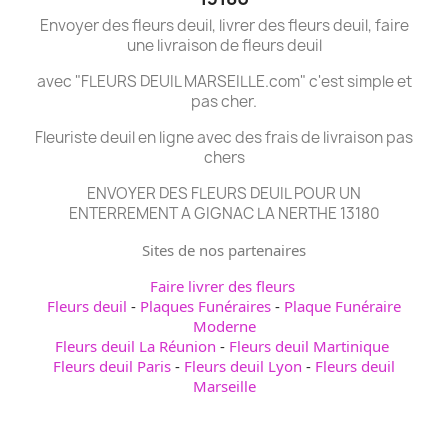
Envoyer des fleurs deuil, livrer des fleurs deuil, faire
une livraison de fleurs deuil
avec "FLEURS DEUIL MARSEILLE.com" c'est simple et
pas cher.
Fleuriste deuil en ligne avec des frais de livraison pas
chers
ENVOYER DES FLEURS DEUIL POUR UN
ENTERREMENT A GIGNAC LA NERTHE 13180
Sites de nos partenaires
Faire livrer des fleurs
Fleurs deuil
-
Plaques Funéraires
-
Plaque Funéraire
Moderne
Fleurs deuil La Réunion
-
Fleurs deuil Martinique
Fleurs deuil Paris
-
Fleurs deuil Lyon
-
Fleurs deuil
Marseille