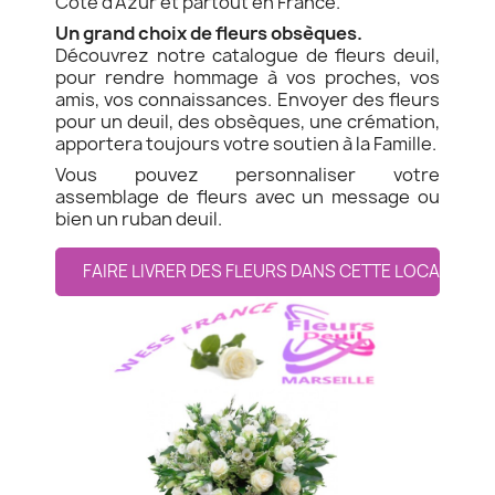
Côte d'Azur et partout en France.
Un grand choix de fleurs obsèques.
Découvrez notre catalogue de fleurs deuil,
pour rendre hommage à vos proches, vos
amis, vos connaissances. Envoyer des fleurs
pour un deuil, des obsèques, une crémation,
apportera toujours votre soutien à la Famille.
Vous pouvez personnaliser votre
assemblage de fleurs avec un message ou
bien un ruban deuil.
FAIRE LIVRER DES FLEURS DANS CETTE LOCALITE