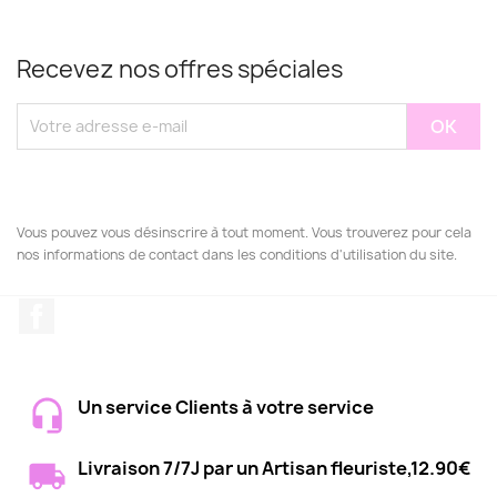
Recevez nos offres spéciales
Vous pouvez vous désinscrire à tout moment. Vous trouverez pour cela
nos informations de contact dans les conditions d'utilisation du site.
Facebook
Un service Clients à votre service
Livraison 7/7J par un Artisan fleuriste,12.90€