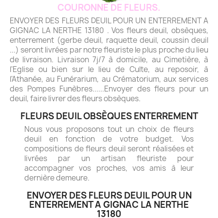
COURONNE DE FLEURS.
ENVOYER DES FLEURS DEUIL POUR UN ENTERREMENT A
GIGNAC LA NERTHE 13180 . Vos fleurs deuil, obsèques,
enterrement (gerbe deuil, raquette deuil, coussin deuil
...) seront livrées par notre fleuriste le plus proche du lieu
de livraison. Livraison 7j/7 à domicile, au Cimetière, à
l'Eglise ou bien sur le lieu de Culte, au reposoir, à
l'Athanée, au Funérarium, au Crématorium, aux services
des Pompes Funèbres......Envoyer des fleurs pour un
deuil, faire livrer des fleurs obsèques.
FLEURS DEUIL OBSÈQUES ENTERREMENT
Nous vous proposons tout un choix de fleurs
deuil en fonction de votre budget. Vos
compositions de fleurs deuil seront réalisées et
livrées par un artisan fleuriste pour
accompagner vos proches, vos amis à leur
dernière demeure.
ENVOYER DES FLEURS DEUIL POUR UN
ENTERREMENT A GIGNAC LA NERTHE
13180