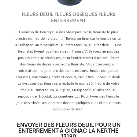
FLEURS DEUIL FLEURS OBSÈQUES FLEURS
ENTERREMENT
Livraison de fleurs pour des obsèques par le fleuriste le plus
proche du lieu de livraison, à l'Eglise ou bien sur le lieu de culte,
à l'athanée, au funérarium, au crématorium, au cimetière... . Nos
fleuristes livrent vos fleurs deuil 7 jours/7. Si vous ne pouvez
pas assister aux obsèques, pour l'enterrement d'un ami, livrez
des fleurs de décès avec notre fleuriste. Vous trouverez sur
notre site un large choix des compositions, bouquets, gerbes,
coussins, couronnes, croix et coeurs, raquettes... pour un deuil.
La livraison des fleurs sera réalisée le jour et à l'heure de votre
choix au funérarium, à l'Eglise, au reposoir, à l'athanée, au
reposoir de l'hôpital, au cimetière, ... . Pour livrer des fleurs le
jour des obsèques, commandez en quelques clics et nous nous
occupons de tout.
ENVOYER DES FLEURS DEUIL POUR UN
ENTERREMENT A GIGNAC LA NERTHE
13180