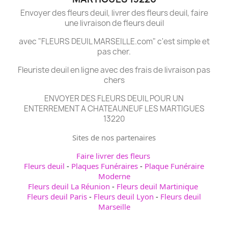
Envoyer des fleurs deuil, livrer des fleurs deuil, faire
une livraison de fleurs deuil
avec "FLEURS DEUIL MARSEILLE.com" c'est simple et
pas cher.
Fleuriste deuil en ligne avec des frais de livraison pas
chers
ENVOYER DES FLEURS DEUIL POUR UN
ENTERREMENT A CHATEAUNEUF LES MARTIGUES
13220
Sites de nos partenaires
Faire livrer des fleurs
Fleurs deuil
-
Plaques Funéraires
-
Plaque Funéraire
Moderne
Fleurs deuil La Réunion
-
Fleurs deuil Martinique
Fleurs deuil Paris
-
Fleurs deuil Lyon
-
Fleurs deuil
Marseille