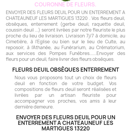
COURONNE DE FLEURS.
ENVOYER DES FLEURS DEUIL POUR UN ENTERREMENT A
CHATEAUNEUF LES MARTIGUES 13220 . Vos fleurs deuil,
obsèques, enterrement (gerbe deuil, raquette deuil,
coussin deuil ...) seront livrées par notre fleuriste le plus
proche du lieu de livraison. Livraison 7j/7 à domicile, au
Cimetière, à l'Eglise ou bien sur le lieu de Culte, au
reposoir, à l'Athanée, au Funérarium, au Crématorium,
aux services des Pompes Funèbres......Envoyer des
fleurs pour un deuil, faire livrer des fleurs obsèques.
FLEURS DEUIL OBSÈQUES ENTERREMENT
Nous vous proposons tout un choix de fleurs
deuil en fonction de votre budget. Vos
compositions de fleurs deuil seront réalisées et
livrées par un artisan fleuriste pour
accompagner vos proches, vos amis à leur
dernière demeure.
ENVOYER DES FLEURS DEUIL POUR UN
ENTERREMENT A CHATEAUNEUF LES
MARTIGUES 13220