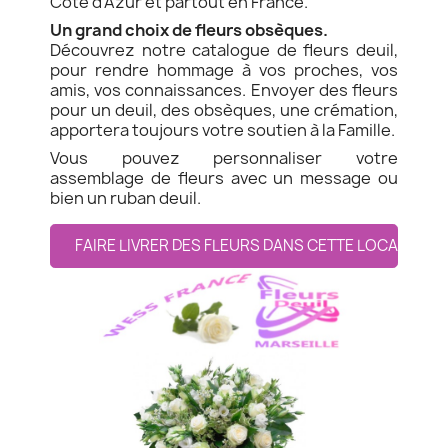
Côte d'Azur et partout en France.
Un grand choix de fleurs obsèques.
Découvrez notre catalogue de fleurs deuil,
pour rendre hommage à vos proches, vos
amis, vos connaissances. Envoyer des fleurs
pour un deuil, des obsèques, une crémation,
apportera toujours votre soutien à la Famille.
Vous pouvez personnaliser votre
assemblage de fleurs avec un message ou
bien un ruban deuil.
FAIRE LIVRER DES FLEURS DANS CETTE LOCALITE