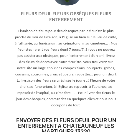
FLEURS DEUIL FLEURS OBSÈQUES FLEURS
ENTERREMENT
Livraison de fleurs pour des obsèques par le fleuriste le plus
proche du lieu de livraison, à l'Eglise ou bien sur le lieu de culte,
à l'athanée, au funérarium, au crématorium, au cimetière... . Nos
fleuristes livrent vos fleurs deuil 7 jours/7. Si vous ne pouvez
pas assister aux obsèques, pour l'enterrement d'un ami, livrez
des fleurs de décès avec notre fleuriste. Vous trouverez sur
notre site un large choix des compositions, bouquets, gerbes,
coussins, couronnes, croix et coeurs, raquettes... pour un deuil.
La livraison des fleurs sera réalisée le jour et à l'heure de votre
choix au funérarium, à l'Eglise, au reposoir, à l'athanée, au
reposoir de l'hôpital, au cimetière, ... . Pour livrer des fleurs le
jour des obsèques, commandez en quelques clics et nous nous
occupons de tout.
ENVOYER DES FLEURS DEUIL POUR UN
ENTERREMENT A CHATEAUNEUF LES
MARTIGUES 13220