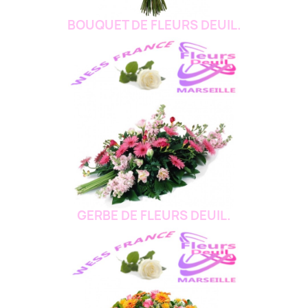
BOUQUET DE FLEURS DEUIL.
GERBE DE FLEURS DEUIL.