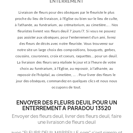
ENTERREMENT
Livraison de fleurs pour des obsèques par le fleuriste le plus
proche du lieu de livraison, à l'Eglise ou bien sur le lieu de culte,
à l'athanée, au funérarium, au crématorium, au cimetière... . Nos
fleuristes livrent vos fleurs deuil 7 jours/7. Si vous ne pouvez
pas assister aux obsèques, pour l'enterrement d'un ami, livrez
des fleurs de décès avec notre fleuriste. Vous trouverez sur
notre site un large choix des compositions, bouquets, gerbes,
coussins, couronnes, croix et coeurs, raquettes... pour un deuil.
La livraison des fleurs sera réalisée le jour et à l'heure de votre
choix au funérarium, à l'Eglise, au reposoir, à l'athanée, au
reposoir de l'hôpital, au cimetière, ... . Pour livrer des fleurs le
jour des obsèques, commandez en quelques clics et nous nous
occupons de tout.
ENVOYER DES FLEURS DEUIL POUR UN
ENTERREMENT A PARADOU 13520
Envoyer des fleurs deuil, livrer des fleurs deuil, faire
une livraison de fleurs deuil
avec "FLEURS DEUIL MARSEILLE.com" c'est simple et