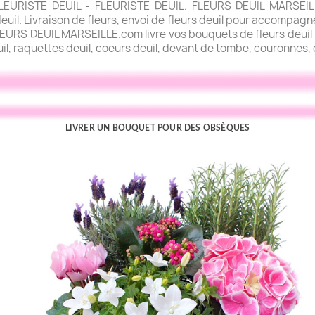
URISTE DEUIL - FLEURISTE DEUIL. FLEURS DEUIL MARSEILLE.
uil. Livraison de fleurs, envoi de fleurs deuil pour accompagner
FLEURS DEUIL MARSEILLE.com livre vos bouquets de fleurs deuil l
uil, raquettes deuil, coeurs deuil, devant de tombe, couronnes, c
LIVRER UN BOUQUET POUR DES OBSÈQUES