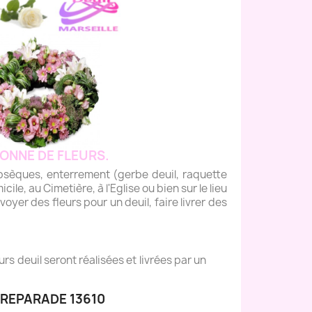
ONNE DE FLEURS.
èques, enterrement (gerbe deuil, raquette
icile, au Cimetière, à l'Eglise ou bien sur le lieu
yer des fleurs pour un deuil, faire livrer des
s deuil seront réalisées et livrées par un
 REPARADE 13610