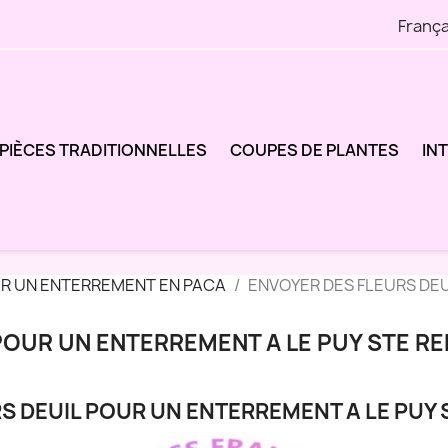
França
PIÈCES TRADITIONNELLES
COUPES DE PLANTES
IN
UR UN ENTERREMENT EN PACA
ENVOYER DES FLEURS DEU
POUR UN ENTERREMENT A LE PUY STE RE
S DEUIL POUR UN ENTERREMENT A LE PUY 