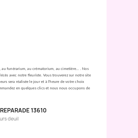
ée, au funérarium, au crématorium, au cimetière... . Nos
décès avec notre fleuriste. Vous trouverez sur notre site
urs sera réalisée le jour et à l'heure de votre choix
es, commandez en quelques clics et nous nous occupons de
 REPARADE 13610
eurs deuil