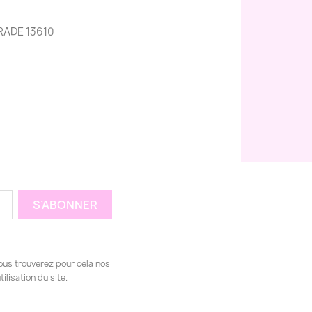
RADE 13610
ous trouverez pour cela nos
ilisation du site.