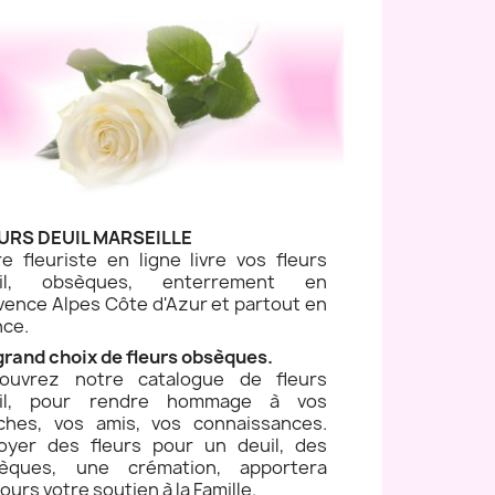
URS DEUIL MARSEILLE
re fleuriste en ligne livre vos fleurs
uil, obsèques, enterrement en
vence Alpes Côte d'Azur et partout en
nce.
grand choix de fleurs obsèques.
ouvrez notre catalogue de fleurs
il, pour rendre hommage à vos
ches, vos amis, vos connaissances.
oyer des fleurs pour un deuil, des
èques, une crémation, apportera
ours votre soutien à la Famille.