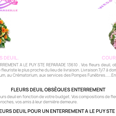
S DEUIL.
COUR
MENT A LE PUY STE REPARADE 13610 . Vos fleurs deuil, obs
 fleuriste le plus proche du lieu de livraison. Livraison 7j/7 à dom
rium, au Crématorium, aux services des Pompes Funèbres......Envo
FLEURS DEUIL OBSÈQUES ENTERREMENT
rs deuil en fonction de votre budget. Vos compositions de fleur
roches, vos amis à leur dernière demeure.
EURS DEUIL POUR UN ENTERREMENT A LE PUY STE