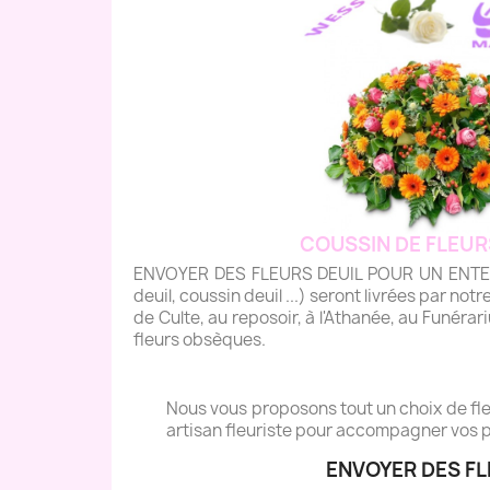
COUSSIN DE FLEUR
ENVOYER DES FLEURS DEUIL POUR UN ENTERRE
deuil, coussin deuil ...) seront livrées par notre
de Culte, au reposoir, à l'Athanée, au Funéra
fleurs obsèques.
Nous vous proposons tout un choix de fleu
artisan fleuriste pour accompagner vos p
ENVOYER DES FL