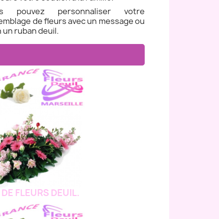
us pouvez personnaliser votre
emblage de fleurs avec un message ou
 un ruban deuil.
 DE FLEURS DEUIL.