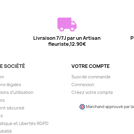
Livraison 7/7J par un Artisan
P
fleuriste,12.90€
E SOCIÉTÉ
VOTRE COMPTE
son
Suivi de commande
ns légales
Connexion
ions d'utilisation
Créez votre compte
pos
Marchand approuvé par la 
nt sécurisé
es
atique et Libertés RGPD
ibilité