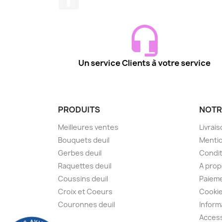
Un service Clients à votre service
PRODUITS
NOTR
Meilleures ventes
Livrai
Bouquets deuil
Mentio
Gerbes deuil
Condit
Raquettes deuil
A pro
Coussins deuil
Paieme
Croix et Coeurs
Cooki
Couronnes deuil
Inform
Access