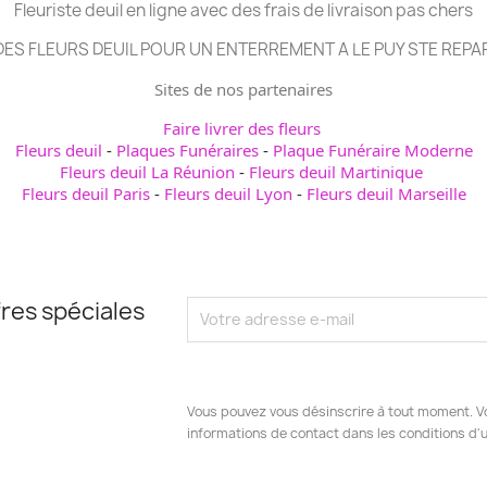
Fleuriste deuil en ligne avec des frais de livraison pas chers
ES FLEURS DEUIL POUR UN ENTERREMENT A LE PUY STE REPA
Sites de nos partenaires
Faire livrer des fleurs
Fleurs deuil
-
Plaques Funéraires
-
Plaque Funéraire Moderne
Fleurs deuil La Réunion
-
Fleurs deuil Martinique
Fleurs deuil Paris
-
Fleurs deuil Lyon
-
Fleurs deuil Marseille
res spéciales
Vous pouvez vous désinscrire à tout moment. V
informations de contact dans les conditions d'ut