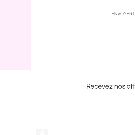
ENVOYER D
Recevez nos off
Facebook