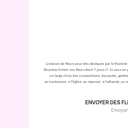
Livraison de fleurs pour des obsèques par le fleuriste 
fleuristes livrent vos fleurs deuil 7 jours/7. Si vous n
un large choix des compositions, bouquets, gerbes, c
au funérarium, à l'Eglise, au reposoir, à l'athanée, au
ENVOYER DES FL
Envoyer d