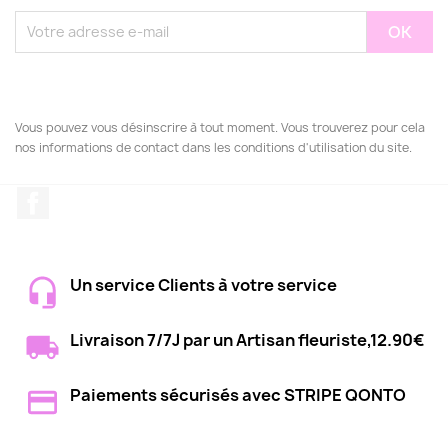
Vous pouvez vous désinscrire à tout moment. Vous trouverez pour cela
nos informations de contact dans les conditions d'utilisation du site.
Facebook
Un service Clients à votre service
Livraison 7/7J par un Artisan fleuriste,12.90€
Paiements sécurisés avec STRIPE QONTO