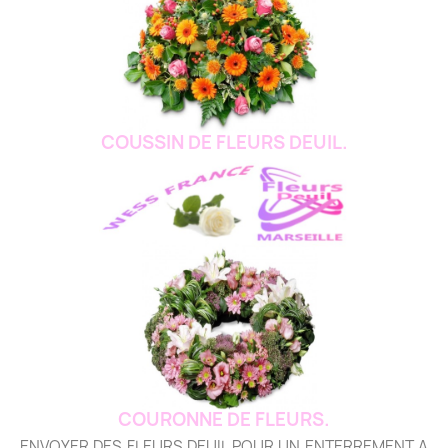
COUSSIN DE FLEURS DEUIL.
COURONNE DE FLEURS.
ENVOYER DES FLEURS DEUIL POUR UN ENTERREMENT A