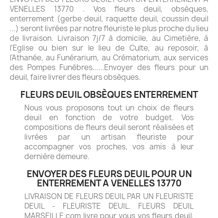
VENELLES 13770 . Vos fleurs deuil, obsèques,
enterrement (gerbe deuil, raquette deuil, coussin deuil
...) seront livrées par notre fleuriste le plus proche du lieu
de livraison. Livraison 7j/7 à domicile, au Cimetière, à
l'Eglise ou bien sur le lieu de Culte, au reposoir, à
l'Athanée, au Funérarium, au Crématorium, aux services
des Pompes Funèbres......Envoyer des fleurs pour un
deuil, faire livrer des fleurs obsèques.
FLEURS DEUIL OBSÈQUES ENTERREMENT
Nous vous proposons tout un choix de fleurs
deuil en fonction de votre budget. Vos
compositions de fleurs deuil seront réalisées et
livrées par un artisan fleuriste pour
accompagner vos proches, vos amis à leur
dernière demeure.
ENVOYER DES FLEURS DEUIL POUR UN
ENTERREMENT A VENELLES 13770
LIVRAISON DE FLEURS DEUIL PAR UN FLEURISTE
DEUIL - FLEURISTE DEUIL. FLEURS DEUIL
MARSEILLE.com livre pour vous vos fleurs deuil,