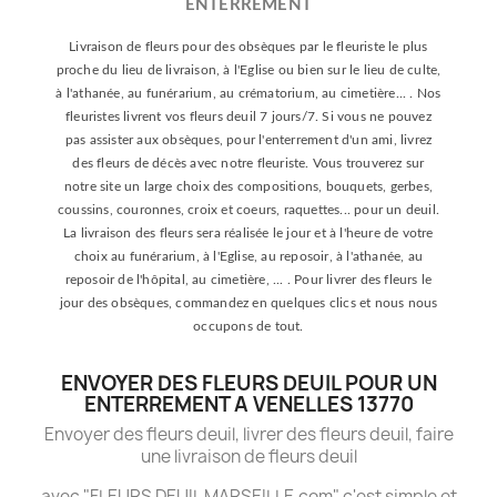
ENTERREMENT
Livraison de fleurs pour des obsèques par le fleuriste le plus
proche du lieu de livraison, à l'Eglise ou bien sur le lieu de culte,
à l'athanée, au funérarium, au crématorium, au cimetière... . Nos
fleuristes livrent vos fleurs deuil 7 jours/7. Si vous ne pouvez
pas assister aux obsèques, pour l'enterrement d'un ami, livrez
des fleurs de décès avec notre fleuriste. Vous trouverez sur
notre site un large choix des compositions, bouquets, gerbes,
coussins, couronnes, croix et coeurs, raquettes... pour un deuil.
La livraison des fleurs sera réalisée le jour et à l'heure de votre
choix au funérarium, à l'Eglise, au reposoir, à l'athanée, au
reposoir de l'hôpital, au cimetière, ... . Pour livrer des fleurs le
jour des obsèques, commandez en quelques clics et nous nous
occupons de tout.
ENVOYER DES FLEURS DEUIL POUR UN
ENTERREMENT A VENELLES 13770
Envoyer des fleurs deuil, livrer des fleurs deuil, faire
une livraison de fleurs deuil
avec "FLEURS DEUIL MARSEILLE.com" c'est simple et