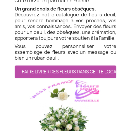
Côte d'Azur et partout en France.
Un grand choix de fleurs obsèques.
Découvrez notre catalogue de fleurs deuil,
pour rendre hommage à vos proches, vos
amis, vos connaissances. Envoyer des fleurs
pour un deuil, des obsèques, une crémation,
apportera toujours votre soutien à la Famille.
Vous pouvez personnaliser votre
assemblage de fleurs avec un message ou
bien un ruban deuil.
FAIRE LIVRER DES FLEURS DANS CETTE LOCALITE