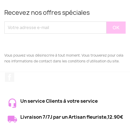
Recevez nos offres spéciales
Vous pouvez vous désinscrire à tout moment. Vous trouverez pour cela
nos informations de contact dans les conditions d'utilisation du site.
Facebook
Un service Clients à votre service
Livraison 7/7J par un Artisan fleuriste,12.90€