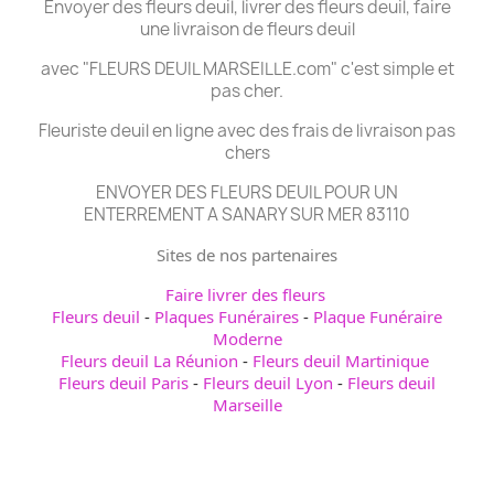
Envoyer des fleurs deuil, livrer des fleurs deuil, faire
une livraison de fleurs deuil
avec "FLEURS DEUIL MARSEILLE.com" c'est simple et
pas cher.
Fleuriste deuil en ligne avec des frais de livraison pas
chers
ENVOYER DES FLEURS DEUIL POUR UN
ENTERREMENT A SANARY SUR MER 83110
Sites de nos partenaires
Faire livrer des fleurs
Fleurs deuil
-
Plaques Funéraires
-
Plaque Funéraire
Moderne
Fleurs deuil La Réunion
-
Fleurs deuil Martinique
Fleurs deuil Paris
-
Fleurs deuil Lyon
-
Fleurs deuil
Marseille