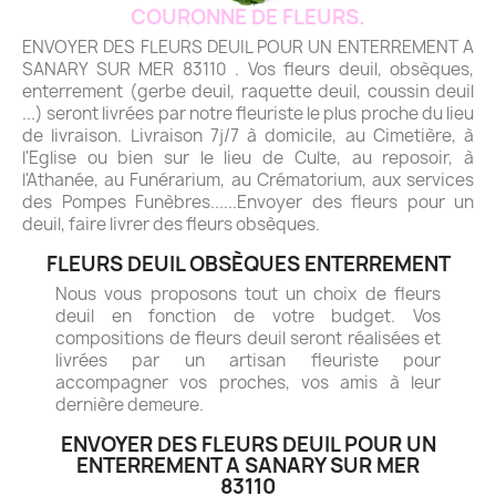
COURONNE DE FLEURS.
ENVOYER DES FLEURS DEUIL POUR UN ENTERREMENT A
SANARY SUR MER 83110 . Vos fleurs deuil, obsèques,
enterrement (gerbe deuil, raquette deuil, coussin deuil
...) seront livrées par notre fleuriste le plus proche du lieu
de livraison. Livraison 7j/7 à domicile, au Cimetière, à
l'Eglise ou bien sur le lieu de Culte, au reposoir, à
l'Athanée, au Funérarium, au Crématorium, aux services
des Pompes Funèbres......Envoyer des fleurs pour un
deuil, faire livrer des fleurs obsèques.
FLEURS DEUIL OBSÈQUES ENTERREMENT
Nous vous proposons tout un choix de fleurs
deuil en fonction de votre budget. Vos
compositions de fleurs deuil seront réalisées et
livrées par un artisan fleuriste pour
accompagner vos proches, vos amis à leur
dernière demeure.
ENVOYER DES FLEURS DEUIL POUR UN
ENTERREMENT A SANARY SUR MER
83110