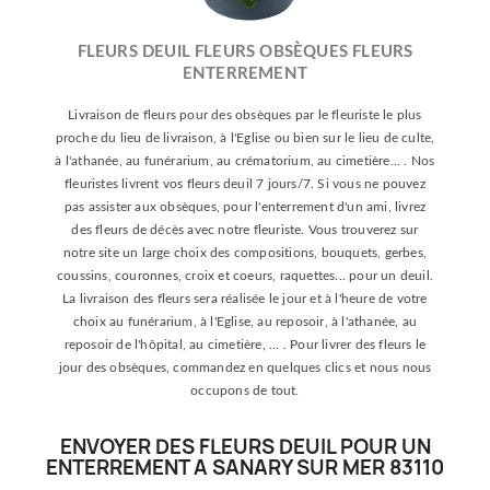
FLEURS DEUIL FLEURS OBSÈQUES FLEURS
ENTERREMENT
Livraison de fleurs pour des obsèques par le fleuriste le plus
proche du lieu de livraison, à l'Eglise ou bien sur le lieu de culte,
à l'athanée, au funérarium, au crématorium, au cimetière... . Nos
fleuristes livrent vos fleurs deuil 7 jours/7. Si vous ne pouvez
pas assister aux obsèques, pour l'enterrement d'un ami, livrez
des fleurs de décès avec notre fleuriste. Vous trouverez sur
notre site un large choix des compositions, bouquets, gerbes,
coussins, couronnes, croix et coeurs, raquettes... pour un deuil.
La livraison des fleurs sera réalisée le jour et à l'heure de votre
choix au funérarium, à l'Eglise, au reposoir, à l'athanée, au
reposoir de l'hôpital, au cimetière, ... . Pour livrer des fleurs le
jour des obsèques, commandez en quelques clics et nous nous
occupons de tout.
ENVOYER DES FLEURS DEUIL POUR UN
ENTERREMENT A SANARY SUR MER 83110