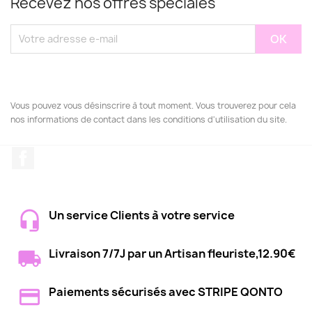
Recevez nos offres spéciales
Vous pouvez vous désinscrire à tout moment. Vous trouverez pour cela
nos informations de contact dans les conditions d'utilisation du site.
Facebook
Un service Clients à votre service
Livraison 7/7J par un Artisan fleuriste,12.90€
Paiements sécurisés avec STRIPE QONTO