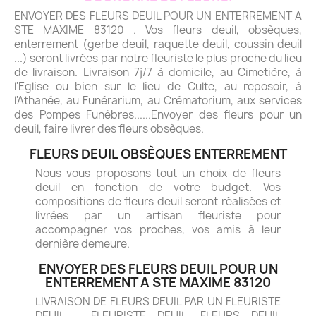
ENVOYER DES FLEURS DEUIL POUR UN ENTERREMENT A
STE MAXIME 83120 . Vos fleurs deuil, obsèques,
enterrement (gerbe deuil, raquette deuil, coussin deuil
...) seront livrées par notre fleuriste le plus proche du lieu
de livraison. Livraison 7j/7 à domicile, au Cimetière, à
l'Eglise ou bien sur le lieu de Culte, au reposoir, à
l'Athanée, au Funérarium, au Crématorium, aux services
des Pompes Funèbres......Envoyer des fleurs pour un
deuil, faire livrer des fleurs obsèques.
FLEURS DEUIL OBSÈQUES ENTERREMENT
Nous vous proposons tout un choix de fleurs
deuil en fonction de votre budget. Vos
compositions de fleurs deuil seront réalisées et
livrées par un artisan fleuriste pour
accompagner vos proches, vos amis à leur
dernière demeure.
ENVOYER DES FLEURS DEUIL POUR UN
ENTERREMENT A STE MAXIME 83120
LIVRAISON DE FLEURS DEUIL PAR UN FLEURISTE
DEUIL - FLEURISTE DEUIL. FLEURS DEUIL