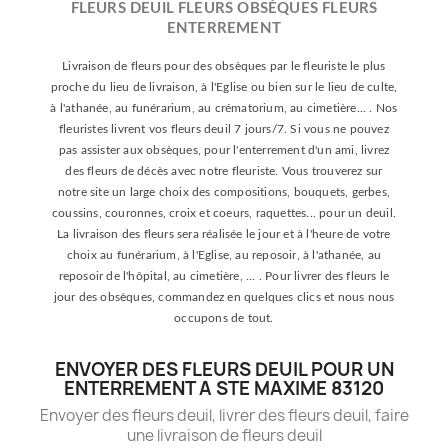
FLEURS DEUIL FLEURS OBSÈQUES FLEURS
ENTERREMENT
Livraison de fleurs pour des obsèques par le fleuriste le plus
proche du lieu de livraison, à l'Eglise ou bien sur le lieu de culte,
à l'athanée, au funérarium, au crématorium, au cimetière... . Nos
fleuristes livrent vos fleurs deuil 7 jours/7. Si vous ne pouvez
pas assister aux obsèques, pour l'enterrement d'un ami, livrez
des fleurs de décès avec notre fleuriste. Vous trouverez sur
notre site un large choix des compositions, bouquets, gerbes,
coussins, couronnes, croix et coeurs, raquettes... pour un deuil.
La livraison des fleurs sera réalisée le jour et à l'heure de votre
choix au funérarium, à l'Eglise, au reposoir, à l'athanée, au
reposoir de l'hôpital, au cimetière, ... . Pour livrer des fleurs le
jour des obsèques, commandez en quelques clics et nous nous
occupons de tout.
ENVOYER DES FLEURS DEUIL POUR UN
ENTERREMENT A STE MAXIME 83120
Envoyer des fleurs deuil, livrer des fleurs deuil, faire
une livraison de fleurs deuil