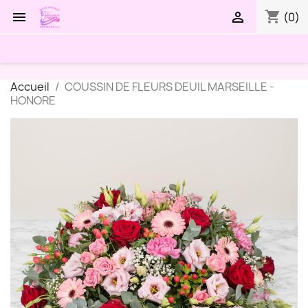
shopping_cart


(0)
Accueil
COUSSIN DE FLEURS DEUIL MARSEILLE -
HONORE