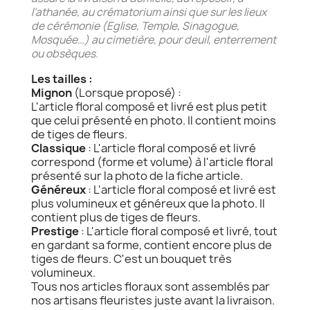
l’athanée, au crématorium ainsi que sur les lieux
de cérémonie (Eglise, Temple, Sinagogue,
Mosquée…) au cimetière, pour deuil, enterrement
ou obsèques.
Les tailles :
Mignon
(Lorsque proposé) :
L'article floral composé et livré est plus petit
que celui présenté en photo. Il contient moins
de tiges de fleurs.
Classique
: L'article floral composé et livré
correspond (forme et volume) à l'article floral
présenté sur la photo de la fiche article.
Généreux
: L'article floral composé et livré est
plus volumineux et généreux que la photo. Il
contient plus de tiges de fleurs.
Prestige
: L'article floral composé et livré, tout
en gardant sa forme, contient encore plus de
tiges de fleurs. C'est un bouquet très
volumineux.
Tous nos articles floraux sont assemblés par
nos artisans fleuristes juste avant la livraison.