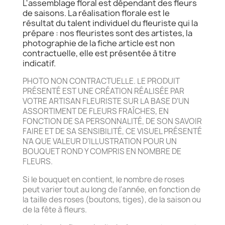
L'assemblage floral est dépendant des fleurs
de saisons. La réalisation florale est le
résultat du talent individuel du fleuriste qui la
prépare : nos fleuristes sont des artistes, la
photographie de la fiche article est non
contractuelle, elle est présentée à titre
indicatif.
PHOTO NON CONTRACTUELLE. LE PRODUIT
PRÉSENTÉ EST UNE CRÉATION RÉALISÉE PAR
VOTRE ARTISAN FLEURISTE SUR LA BASE D'UN
ASSORTIMENT DE FLEURS FRAÎCHES, EN
FONCTION DE SA PERSONNALITÉ, DE SON SAVOIR
FAIRE ET DE SA SENSIBILITÉ, CE VISUEL PRÉSENTÉ
N'A QUE VALEUR D'ILLUSTRATION POUR UN
BOUQUET ROND Y COMPRIS EN NOMBRE DE
FLEURS.
Si le bouquet en contient, le nombre de roses
peut varier tout au long de l'année, en fonction de
la taille des roses (boutons, tiges), de la saison ou
de la fête à fleurs.