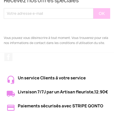
Recevez nos offres spéciales
Vous pouvez vous désinscrire à tout moment. Vous trouverez pour cela
nos informations de contact dans les conditions d'utilisation du site.
Facebook
Un service Clients à votre service
Livraison 7/7J par un Artisan fleuriste,12.90€
Paiements sécurisés avec STRIPE QONTO